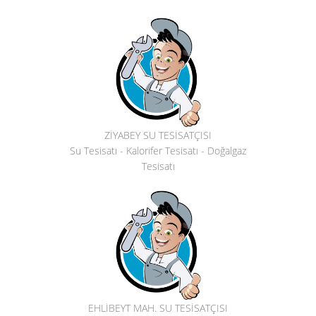
ZİYABEY SU TESİSATÇISI
Su Tesisatı - Kalorifer Tesisatı - Doğalgaz
Tesisatı
EHLİBEYT MAH. SU TESİSATÇISI