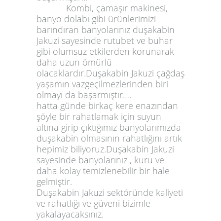
Kombi, çamaşır makinesi,
banyo dolabı gibi ürünlerimizi
barındıran banyolarınız duşakabin
Jakuzi sayesinde rutubet ve buhar
gibi olumsuz etkilerden korunarak
daha uzun ömürlü
olacaklardır.Duşakabin Jakuzi çağdaş
yaşamın vazgeçilmezlerinden biri
olmayı da başarmıştır….
hatta günde birkaç kere enazından
şöyle bir rahatlamak için suyun
altına girip çıktığımız banyolarımızda
duşakabin olmasının rahatlığını artık
hepimiz biliyoruz.Duşakabin Jakuzi
sayesinde banyolarınız , kuru ve
daha kolay temizlenebilir bir hale
gelmiştir.
Duşakabin Jakuzi sektöründe kaliyeti
ve rahatlığı ve güveni bizimle
yakalayacaksınız.