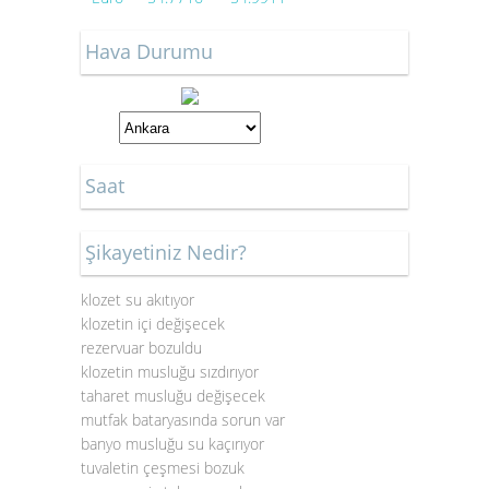
Hava Durumu
Saat
Şikayetiniz Nedir?
klozet su akıtıyor
klozetin içi değişecek
rezervuar bozuldu
klozetin musluğu sızdırıyor
taharet musluğu değişecek
mutfak bataryasında sorun var
banyo musluğu su kaçırıyor
tuvaletin çeşmesi bozuk