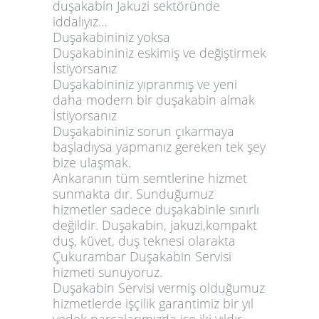
duşakabin Jakuzi sektöründe
iddalıyız…
Duşakabininiz yoksa
Duşakabininiz eskimiş ve değiştirmek
İstiyorsanız
Duşakabininiz yıpranmış ve yeni
daha modern bir duşakabin almak
İstiyorsanız
Duşakabininiz sorun çıkarmaya
başladıysa yapmanız gereken tek şey
bize ulaşmak.
Ankaranın tüm semtlerine hizmet
sunmakta dır. Sunduğumuz
hizmetler sadece duşakabinle sınırlı
değildir. Duşakabin, jakuzi,kompakt
duş, küvet, duş teknesi olarakta
Çukurambar Duşakabin Servisi
hizmeti sunuyoruz.
Duşakabin Servisi vermiş olduğumuz
hizmetlerde işçilik garantimiz bir yıl
yedek parçalarımızda ise iki yıldır.