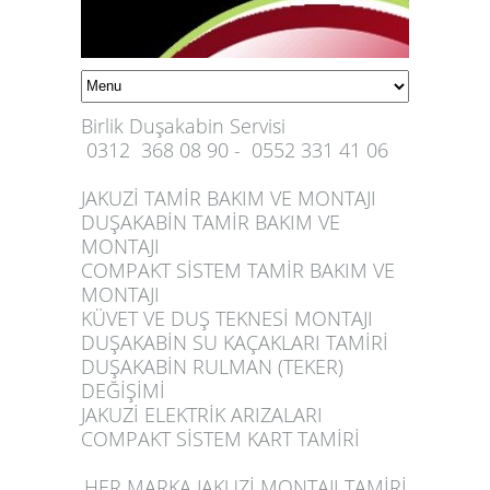
Birlik Duşakabin Servisi
0312
368 08 90
- 0552 331 41 06
JAKUZİ TAMİR BAKIM VE MONTAJI
DUŞAKABİN TAMİR BAKIM VE
MONTAJI
COMPAKT SİSTEM TAMİR BAKIM VE
MONTAJI
KÜVET VE DUŞ TEKNESİ MONTAJI
DUŞAKABİN SU KAÇAKLARI TAMİRİ
DUŞAKABİN RULMAN (TEKER)
DEĞİŞİMİ
JAKUZİ ELEKTRİK ARIZALARI
COMPAKT SİSTEM KART TAMİRİ
HER MARKA JAKUZİ MONTAJI TAMİRİ