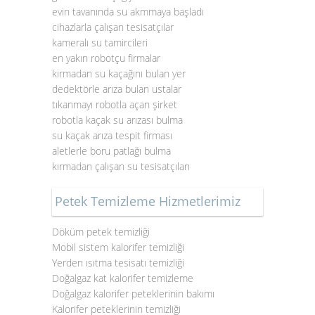
evin tavanında su akmmaya başladı
cihazlarla çalışan tesisatçılar
kameralı su tamircileri
en yakın robotçu firmalar
kırmadan su kaçağını bulan yer
dedektörle arıza bulan ustalar
tıkanmayı robotla açan şirket
robotla kaçak su arızası bulma
su kaçak arıza tespit firması
aletlerle boru patlağı bulma
kırmadan çalışan su tesisatçıları
Petek Temizleme Hizmetlerimiz
Döküm petek temizliği
Mobil sistem kalorifer temizliği
Yerden ısıtma tesisatı temizliği
Doğalgaz kat kalorifer temizleme
Doğalgaz kalorifer peteklerinin bakımı
Kalorifer peteklerinin temizliği