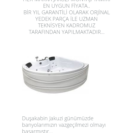
EN UYGUN FİYATA..
BİR YIL GARANTİLİ OLARAK ORJİNAL
YEDEK PARÇA İLE UZMAN
TEKNİSYEN KADROMUZ
TARAFINDAN YAPILMAKTADIR...
Duşakabin Jakuzi günümüzde
banyolarımızın vazgeçilmezi olmayı
başarmıştır…