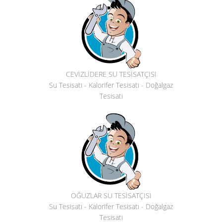
CEVİZLİDERE SU TESİSATÇISI
Su Tesisatı - Kalorifer Tesisatı - Doğalgaz
Tesisatı
OĞUZLAR SU TESİSATÇISI
Su Tesisatı - Kalorifer Tesisatı - Doğalgaz
Tesisatı