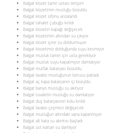
Balgat klozet tamir ustası iletişim
Balgat klozetimin musluğu bozuldu
Balgat klozet sifonu arızalandı
Balgat tahalet çubuğu kırıldı
Balgat klozetin kapağı değişecek
Balgat klozetimin altından su çıkıyor
Balgat klozet içine su doldurmuyor
Balgat klozetimiz dolduğunda suyu kesmiyor
Balgat musluk tamiri için usta gerekliyor
Balgat musluk suyu kapatmıyor damlatıyor
Balgat mutfak bataryası bozuldu
Balgat lavabo musluğunun borusu patladı
Balgat aç kapa bataryanın içi bozuldu
Balgat banyo musluğu su akıtıyor
Balgat tuvaletin musluğu su damlatıyor
Balgat duş bataryasının kolu kırıldı
Balgat lavabo çeşmesi değişecek
Balgat musluğun altındaki vana kapanmıyor
Balgat alt kata su akıntısı başladı
Balgat üst kattan su damlıyor