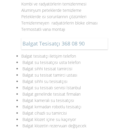
Kombi ve radyatörlerin temizlenmesi
Aluminyum peteklerde temizleme
Peteklerde ısı sorunlarının çözümleri
Temizlenmeyen radyatörlerin bloke olması
Termostatlı vana montajı
Balgat Tesisatçı 368 08 90
Balgat tesisatçı iletişim telefon
Balgat su tesisatçısı usta telefon
Balgat sıhhi tesisat tamircisi
Balgat su tesisat tamirci ustası
Balgat sıhhi su tesisatçısı
Balgat su tesisatı servisi İstanbul
Balgat genelinde tesisat firmaları
Balgat kameralı su tesisatçısı
Balgat kırmadan robotlu tesisatçı
Balgat cihazlı su tamircisi
Balgat klozet içine su kaçırıyor
Balgat klozetin rezervuarı değişecek