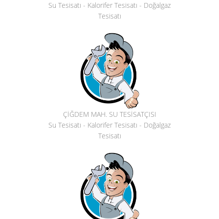
Su Tesisatı - Kalorifer Tesisatı - Doğalgaz
Tesisatı
ÇİĞDEM MAH. SU TESİSATÇISI
Su Tesisatı - Kalorifer Tesisatı - Doğalgaz
Tesisatı