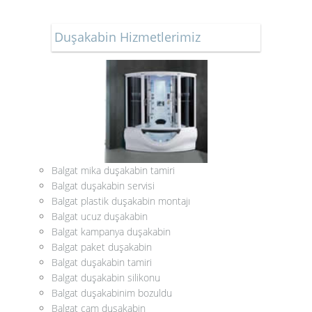
Duşakabin Hizmetlerimiz
Balgat mika duşakabin tamiri
Balgat duşakabin servisi
Balgat plastik duşakabin montajı
Balgat ucuz duşakabin
Balgat kampanya duşakabin
Balgat paket duşakabin
Balgat duşakabin tamiri
Balgat duşakabin silikonu
Balgat duşakabinim bozuldu
Balgat cam duşakabin