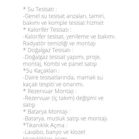
* Su Tesisatı :
-Genel su tesisat arızaları, tamiri,
bakımı ve komple tesisat hizmet
* Kalorifer Tesisatı :
-Kalorifer tesisat, yenileme ve bakımı.
Radyatör temizliği ve montajı
* Doğalgaz Tesisatı :
-Doğalgaz tesisat yapımı, proje,
montaj, Kombi ve panel satışı
*Su Kaçakları :
-Daire tesisatlarında, mamak su
kaçak tespiti ve onarımı.
* Rezervuar Montajı :
-Rezervuar (iç takım) değişimi ve
satışı
* Batarya Montajı :
-Batarya, musluk satışı ve montajı.
*Tıkanıklık Açma :
-Lavabo, banyo ve klozet
tıkanıklıkları açımı