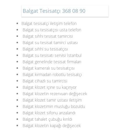
Balgat Tesisatçı 368 08 90
Balgat tesisatçı iletişim telefon
Balgat su tesisatçısı usta telefon
Balgat sıhhi tesisat tamircisi
Balgat su tesisat tamirci ustası
Balgat sıhhi su tesisatçısı
Balgat su tesisatı servisi İstanbul
Balgat genelinde tesisat firmaları
Balgat kameralı su tesisatçısı
Balgat kırmadan robotlu tesisatçı
Balgat cihazlı su tamircisi
Balgat klozet içine su kaçırıyor
Balgat klozetin rezervuarı değişecek
Balgat klozet tamir ustası iletişim
Balgat klozetimin musluğu bozuldu
Balgat klozet sifonu arızalandı
Balgat tahalet çubuğu kırıldı
Balgat klozetin kapağı değişecek