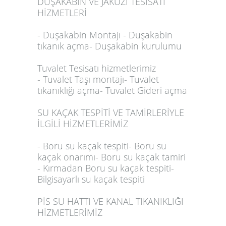
DUŞAKABİN VE JAKUZİ TESİSATI
HİZMETLERİ
- Duşakabin Montajı - Duşakabin
tıkanık açma- Duşakabin kurulumu
Tuvalet Tesisatı hizmetlerimiz
- Tuvalet Taşı montajı- Tuvalet
tıkanıklığı açma- Tuvalet Gideri açma
SU KAÇAK TESPİTİ VE TAMİRLERİYLE
İLGİLİ HİZMETLERİMİZ
- Boru su kaçak tespiti- Boru su
kaçak onarımı- Boru su kaçak tamiri
- Kırmadan Boru su kaçak tespiti-
Bilgisayarlı su kaçak tespiti
PİS SU HATTI VE KANAL TIKANIKLIĞI
HİZMETLERİMİZ