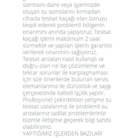
sızıntısını daire veya işyerinizde
oluşan su sızıntılarını kırmadan
cihazla tesisat kaçağı olan boruyu
tespit ederek problemli bölgenin
onarımını anında yapıyoruz. Tesisat
kaçağı işlemi maksimum 2 saat
sürmekte ve yapılan işlerin garantisi
verilerek onarımını sağlıyoruz.
Tesisat arızaları nasıl kullanışlı ve
doğru olan ne ise çözümleme ve
tekrar sorunlar ile karşılaşmaması
için size önerilerde bulunan servis
elemanlarımız ile dürüstlük ve saygı
çerçevesinde kaliteli işçilik yapılır.
Profesyonel çekirdekten yetişme su
tesisat ustalarımız ile problemli su
arızalarınız tadilat problemlerinizi
bizimle iletişime geçerek bilgi sahibi
olabilirsiniz.
YAPTIĞIMIZ İŞLERDEN BAZILARI