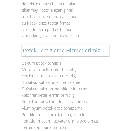
dedektörle arıza bulan ustalar
tıkanmayı robotla açan şirket
robotla kaçak su arızası bulma
su kaçak arıza tespit firması
aletlerle boru patlağı bulma
kırmadan çalışan su tesisatçıları
Petek Temizleme Hizmetlerimiz
Döküm petek temizliği
Mobil sistem kalorifer temizliği
Yerden ısıtma tesisatı temizliği
Doğalgaz kat kalorifer temizleme
Doğalgaz kalorifer peteklerinin bakımı
Kalorifer peteklerinin temizliği
Kombi ve radyatörlerin temizlenmesi
Aluminyum peteklerde temizleme
Peteklerde ısı sorunlarının çözümleri
Temizlenmeyen radyatörlerin bloke olması
Termostatlı vana montajı