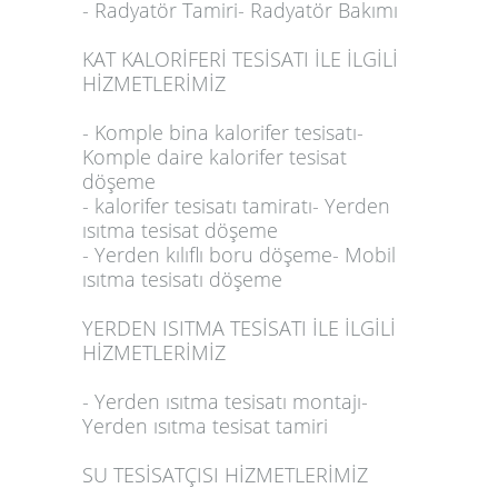
- Radyatör Tamiri- Radyatör Bakımı
KAT KALORİFERİ TESİSATI İLE İLGİLİ
HİZMETLERİMİZ
- Komple bina kalorifer tesisatı-
Komple daire kalorifer tesisat
döşeme
- kalorifer tesisatı tamiratı- Yerden
ısıtma tesisat döşeme
- Yerden kılıflı boru döşeme- Mobil
ısıtma tesisatı döşeme
YERDEN ISITMA TESİSATI İLE İLGİLİ
HİZMETLERİMİZ
- Yerden ısıtma tesisatı montajı-
Yerden ısıtma tesisat tamiri
SU TESİSATÇISI HİZMETLERİMİZ