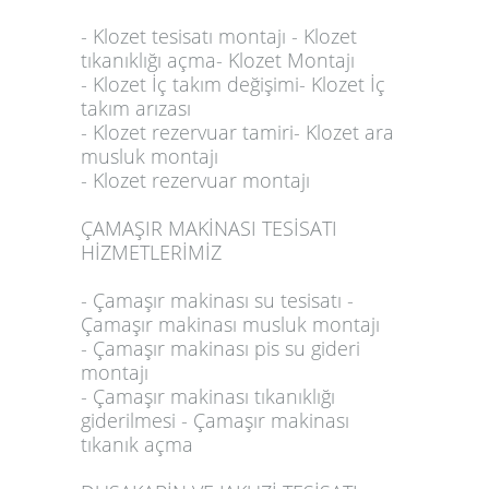
- Klozet tesisatı montajı - Klozet
tıkanıklığı açma- Klozet Montajı
- Klozet İç takım değişimi- Klozet İç
takım arızası
- Klozet rezervuar tamiri- Klozet ara
musluk montajı
- Klozet rezervuar montajı
ÇAMAŞIR MAKİNASI TESİSATI
HİZMETLERİMİZ
- Çamaşır makinası su tesisatı -
Çamaşır makinası musluk montajı
- Çamaşır makinası pis su gideri
montajı
- Çamaşır makinası tıkanıklığı
giderilmesi - Çamaşır makinası
tıkanık açma