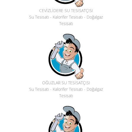
CEVİZLİDERE SU TESİSATÇISI
Su Tesisatı - Kalorifer Tesisatı - Doğalgaz
Tesisatı
OĞUZLAR SU TESİSATÇISI
Su Tesisatı - Kalorifer Tesisatı - Doğalgaz
Tesisatı