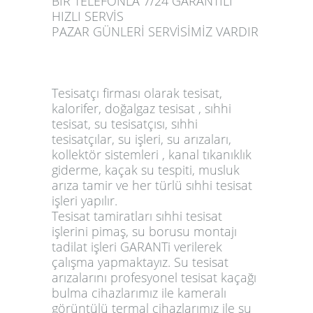
BİR TELEFONLA 7/24 GARANTİLİ
HIZLI SERVİS
PAZAR GÜNLERİ SERVİSİMİZ VARDIR
Tesisatçı firması olarak tesisat,
kalorifer, doğalgaz tesisat , sıhhi
tesisat, su tesisatçısı, sıhhi
tesisatçılar, su işleri, su arızaları,
kollektör sistemleri , kanal tıkanıklık
giderme, kaçak su tespiti, musluk
arıza tamir ve her türlü sıhhi tesisat
işleri yapılır.
Tesisat tamiratları sıhhi tesisat
işlerini pimaş, su borusu montajı
tadilat işleri GARANTi verilerek
çalışma yapmaktayız. Su tesisat
arızalarını profesyonel tesisat kaçağı
bulma cihazlarımız ile kameralı
görüntülü termal cihazlarımız ile su