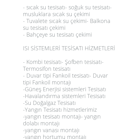
- sıcak su tesisatı- soğuk su tesisatı-
musluklara sıcak su çekimi
- Tuvalete sıcak su çekimi- Balkona
su tesisatı çekimi
- Bahçeye su tesisatı çekimi
ISI SİSTEMLERİ TESİSATI HİZMETLERİ
- Kombi tesisatı- Şofben tesisatı-
Termosifon tesisatı
- Duvar tipi Fankoil tesisatı- Duvar
tipi Fankoil montajı
-Güneş Enerjisi sistemleri Tesisatı
-Havalandırma sistemleri Tesisatı
-Su Doğalgaz Tesisatı
-Yangın Tesisatı hizmetlerimiz
-yangın tesisatı montajı- yangın
dolabı montajı
-yangın vanası montajı
-yangın hortumu montajı