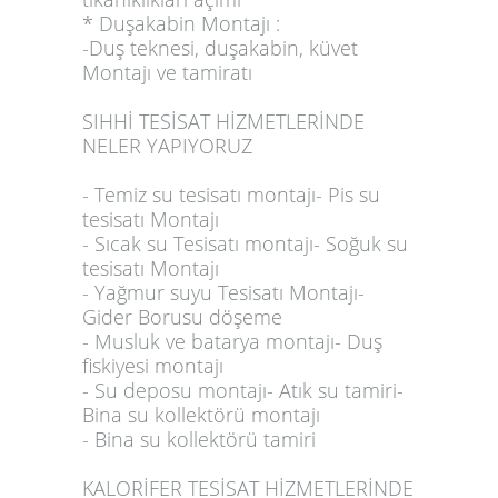
* Duşakabin Montajı :
-Duş teknesi, duşakabin, küvet
Montajı ve tamiratı
SIHHİ TESİSAT HİZMETLERİNDE
NELER YAPIYORUZ
- Temiz su tesisatı montajı- Pis su
tesisatı Montajı
- Sıcak su Tesisatı montajı- Soğuk su
tesisatı Montajı
- Yağmur suyu Tesisatı Montajı-
Gider Borusu döşeme
- Musluk ve batarya montajı- Duş
fiskiyesi montajı
- Su deposu montajı- Atık su tamiri-
Bina su kollektörü montajı
- Bina su kollektörü tamiri
KALORİFER TESİSAT HİZMETLERİNDE