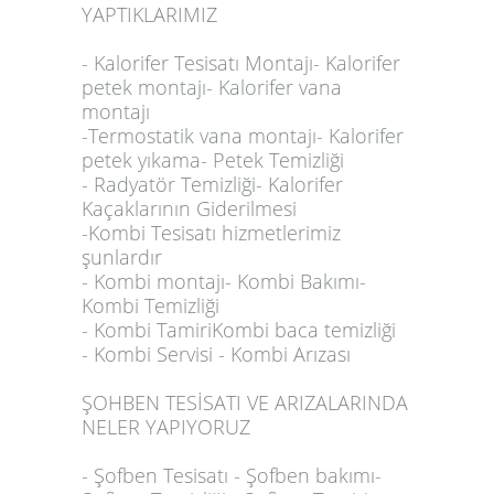
YAPTIKLARIMIZ
- Kalorifer Tesisatı Montajı- Kalorifer
petek montajı- Kalorifer vana
montajı
-Termostatik vana montajı- Kalorifer
petek yıkama- Petek Temizliği
- Radyatör Temizliği- Kalorifer
Kaçaklarının Giderilmesi
-Kombi Tesisatı hizmetlerimiz
şunlardır
- Kombi montajı- Kombi Bakımı-
Kombi Temizliği
- Kombi TamiriKombi baca temizliği
- Kombi Servisi - Kombi Arızası
ŞOHBEN TESİSATI VE ARIZALARINDA
NELER YAPIYORUZ
- Şofben Tesisatı - Şofben bakımı-