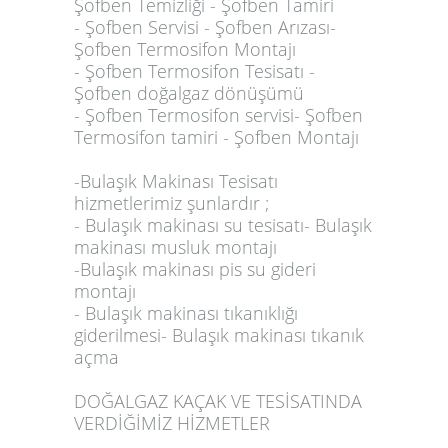
Şofben Temizliği - Şofben Tamiri
- Şofben Servisi - Şofben Arızası-
Şofben Termosifon Montajı
- Şofben Termosifon Tesisatı -
Şofben doğalgaz dönüşümü
- Şofben Termosifon servisi- Şofben
Termosifon tamiri - Şofben Montajı
-Bulaşık Makinası Tesisatı
hizmetlerimiz şunlardır ;
- Bulaşık makinası su tesisatı- Bulaşık
makinası musluk montajı
-Bulaşık makinası pis su gideri
montajı
- Bulaşık makinası tıkanıklığı
giderilmesi- Bulaşık makinası tıkanık
açma
DOĞALGAZ KAÇAK VE TESİSATINDA
VERDİĞİMİZ HİZMETLER