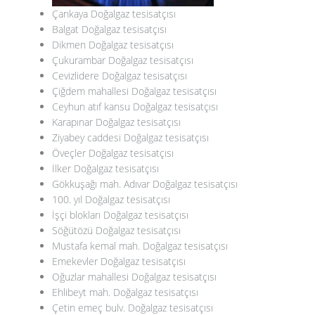
Çankaya Doğalgaz tesisatçısı
Balgat Doğalgaz tesisatçısı
Dikmen Doğalgaz tesisatçısı
Çukurambar Doğalgaz tesisatçısı
Cevizlidere Doğalgaz tesisatçısı
Çiğdem mahallesi Doğalgaz tesisatçısı
Ceyhun atıf kansu Doğalgaz tesisatçısı
Karapınar Doğalgaz tesisatçısı
Ziyabey caddesi Doğalgaz tesisatçısı
Öveçler Doğalgaz tesisatçısı
İlker Doğalgaz tesisatçısı
Gökkuşağı mah. Adıvar Doğalgaz tesisatçısı
100. yıl Doğalgaz tesisatçısı
İşçi blokları Doğalgaz tesisatçısı
Söğütözü Doğalgaz tesisatçısı
Mustafa kemal mah. Doğalgaz tesisatçısı
Emekevler Doğalgaz tesisatçısı
Oğuzlar mahallesi Doğalgaz tesisatçısı
Ehlibeyt mah. Doğalgaz tesisatçısı
Çetin emeç bulv. Doğalgaz tesisatçısı