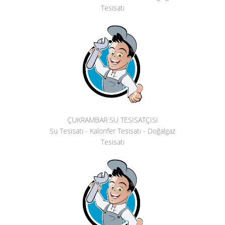
Tesisatı
ÇUKRAMBAR SU TESİSATÇISI
Su Tesisatı - Kalorifer Tesisatı - Doğalgaz
Tesisatı