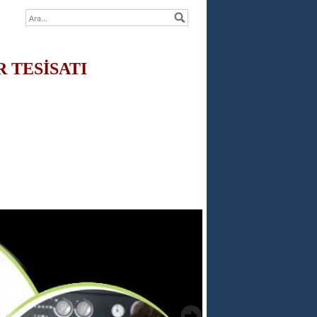
R TESİSATI