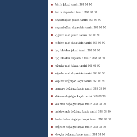
birlik jakuzi tamiri 368 08 90
birlik duşakabin tamiri 368 08 90
seyranbağları jakuzi tamiri 368 08 90
seyranbağları duşakabin tamiri 368 08 90
çiğdem mah jakuzi tamiri 368 08 90
çiğdem mah duşakabin tamiri 368 08 90
işçi blokları jakuzi tamiri 368 08 90
işçi blokları duşakabin tamiri 368 08 90
oğuzlar mah jakuzi tamiri 368 08 90
oğuzlar mah duşakabin tamiri 368 08 90
akpınar doğalgaz kaçak tamiri 368 08 90
anıttepe doğalgaz kaçak tamiri 368 08 90
dikmen doğalgaz kaçak tamiri 368 08 90
ata mah doğalgaz kaçak tamiri 368 08 90
aziziye mah doğalgaz kaçak tamiri 368 08 90
bademlidere doğalgaz kaçak tamiri 368 08 90
bağcılar doğalgaz kaçak tamiri 368 08 90
öveçler doğalgaz kaçak tamiri 368 08 90