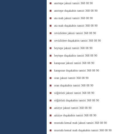
anıttepe jakuzi tamiri 368 08 90
anıttepe duşakabin tamiri 368 08 90
ata mah jakuzi tamiri 368 08 90
ata mah duşakabin tamiri 368 08 90
cevizlidere jakuzi tamiri 368 08 90
cevizlidere duşakabin tamiri 368 08 90
beytepe jakuzi tamiri 368 08 90
beytepe duşakabin tamiri 368 08 90
karapınar jakuzi tamiri 368 08 90
karapınar duşakabin tamiri 368 08 90
oran jakuzi tamiri 368 08 90
oran duşakabin tamiri 368 08 90
söğütözü jakuzi tamiri 368 08 90
söğütözü duşakabin tamiri 368 08 90
aziziye jakuzi tamiri 368 08 90
aziziye duşakabin tamiri 368 08 90
mustafa kemal mah jakuzi tamiri 368 08 90
mustafa kemal mah duşakabin tamiri 368 08 90