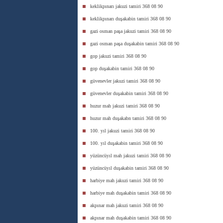
keklikpınarı jakuzi tamiri 368 08 90
keklikpınarı duşakabin tamiri 368 08 90
gazi osman paşa jakuzi tamiri 368 08 90
gazi osman paşa duşakabin tamiri 368 08 90
gop jakuzi tamiri 368 08 90
gop duşakabin tamiri 368 08 90
güvenevler jakuzi tamiri 368 08 90
güvenevler duşakabin tamiri 368 08 90
huzur mah jakuzi tamiri 368 08 90
huzur mah duşakabn tamiri 368 08 90
100. yıl jakuzi tamiri 368 08 90
100. yıl duşakabin tamiri 368 08 90
yüzüncüyıl mah jakuzi tamiri 368 08 90
yüzüncüyıl duşakabin tamiri 368 08 90
harbiye mah jakuzi tamiri 368 08 90
harbiye mah duşakabin tamiri 368 08 90
akpınar mah jakuzi tamiri 368 08 90
akpınar mah duşakabin tamiri 368 08 90