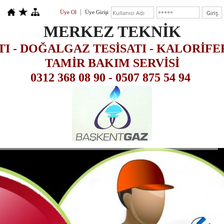
Üye Ol
Üye Girişi
MERKEZ TEKNİK
TI - DOĞALGAZ TESİSATI - KALORİFE
TAMİR BAKIM SERVİSİ
0312 368 08 90 - 0507 875 54 94