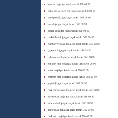
ayrancı doğalgaz kaçak tamiri 368 08 90
bahçelievler doğalgaz kaçak tamiri 368 08 90
beytepe doğalgaz kaçak tamiri 368 08 90
esat doğalgaz kaçak tamiri 368 08 90
cebeci doğalgaz kaçak tamiri 368 08 90
cevizlidere doğalgaz kaçak tamiri 368 08 90
cumhuriyet mah doğalgaz kaçak tamiri 368 08 90
çayyolu doğalgaz kaçak tamiri 368 08 90
çukurambar doğalgaz kaçak tamiri 368 08 90
ehlibeyt mah doğalgaz kaçak tamiri368 08 90
emek doğalgaz kaçak tamiri 368 08 90
erzurum mah doğalgaz kaçak tamiri 368 08 90
gop doğalgaz kaçak tamiri 368 08 90
gazi osman paşa doğalgaz kaçak tamiri 368 08 90
güvenevler doğalgaz kaçak tamiri 368 08 90
hilal mah doğalgaz kaçak tamiri 368 08 90
huzur mah doğalgaz kaçak tamiri 368 08 90
ileri mah doğalgaz kaçak tamiri 368 08 90