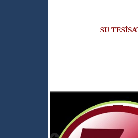
SU TESİSA