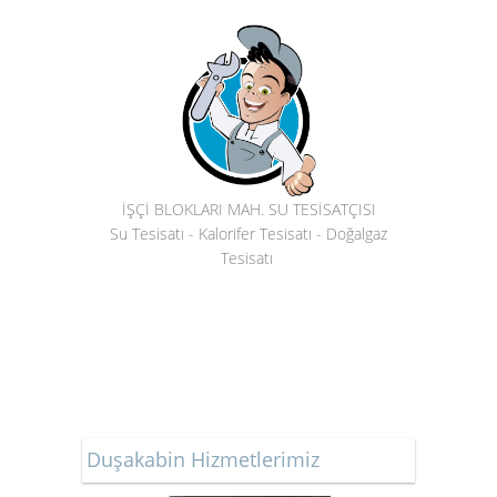
İŞÇİ BLOKLARI MAH. SU TESİSATÇISI
Su Tesisatı - Kalorifer Tesisatı - Doğalgaz
Tesisatı
Duşakabin Hizmetlerimiz