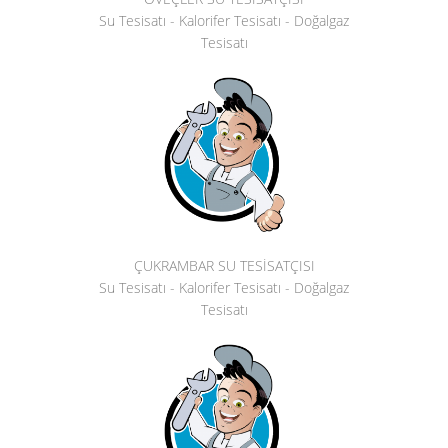
Su Tesisatı - Kalorifer Tesisatı - Doğalgaz
Tesisatı
ÇUKRAMBAR SU TESİSATÇISI
Su Tesisatı - Kalorifer Tesisatı - Doğalgaz
Tesisatı