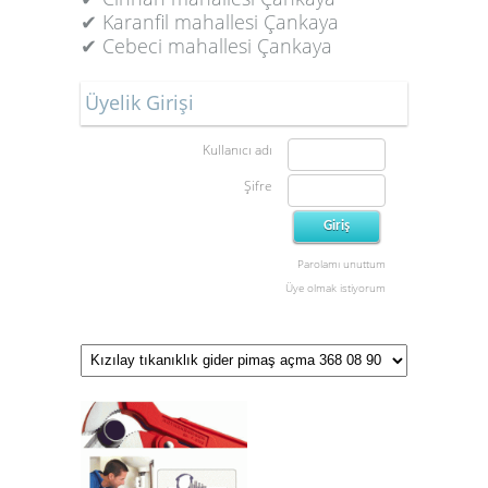
✔ Karanfil mahallesi Çankaya
✔ Cebeci mahallesi Çankaya
Üyelik Girişi
Kullanıcı adı
Şifre
Parolamı unuttum
Üye olmak istiyorum