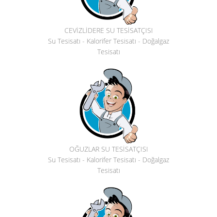
CEVİZLİDERE SU TESİSATÇISI
Su Tesisatı - Kalorifer Tesisatı - Doğalgaz
Tesisatı
OĞUZLAR SU TESİSATÇISI
Su Tesisatı - Kalorifer Tesisatı - Doğalgaz
Tesisatı