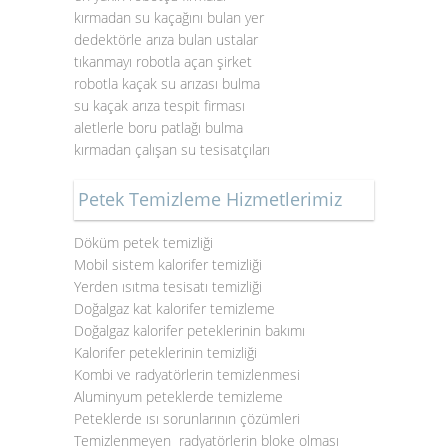
kırmadan su kaçağını bulan yer
dedektörle arıza bulan ustalar
tıkanmayı robotla açan şirket
robotla kaçak su arızası bulma
su kaçak arıza tespit firması
aletlerle boru patlağı bulma
kırmadan çalışan su tesisatçıları
Petek Temizleme Hizmetlerimiz
Döküm petek temizliği
Mobil sistem kalorifer temizliği
Yerden ısıtma tesisatı temizliği
Doğalgaz kat kalorifer temizleme
Doğalgaz kalorifer peteklerinin bakımı
Kalorifer peteklerinin temizliği
Kombi ve radyatörlerin temizlenmesi
Aluminyum peteklerde temizleme
Peteklerde ısı sorunlarının çözümleri
Temizlenmeyen radyatörlerin bloke olması