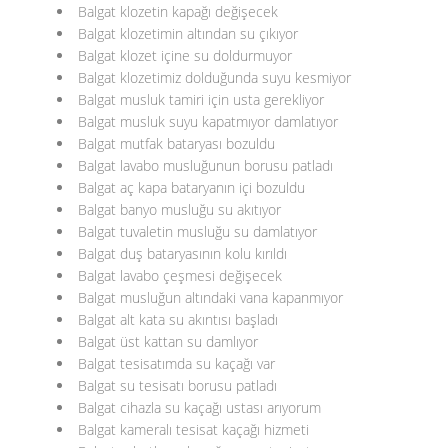
Balgat klozetin kapağı değişecek
Balgat klozetimin altından su çıkıyor
Balgat klozet içine su doldurmuyor
Balgat klozetimiz dolduğunda suyu kesmiyor
Balgat musluk tamiri için usta gerekliyor
Balgat musluk suyu kapatmıyor damlatıyor
Balgat mutfak bataryası bozuldu
Balgat lavabo musluğunun borusu patladı
Balgat aç kapa bataryanın içi bozuldu
Balgat banyo musluğu su akıtıyor
Balgat tuvaletin musluğu su damlatıyor
Balgat duş bataryasının kolu kırıldı
Balgat lavabo çeşmesi değişecek
Balgat musluğun altındaki vana kapanmıyor
Balgat alt kata su akıntısı başladı
Balgat üst kattan su damlıyor
Balgat tesisatımda su kaçağı var
Balgat su tesisatı borusu patladı
Balgat cihazla su kaçağı ustası arıyorum
Balgat kameralı tesisat kaçağı hizmeti