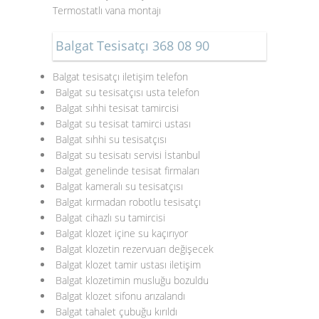
Termostatlı vana montajı
Balgat Tesisatçı 368 08 90
Balgat tesisatçı iletişim telefon
Balgat su tesisatçısı usta telefon
Balgat sıhhi tesisat tamircisi
Balgat su tesisat tamirci ustası
Balgat sıhhi su tesisatçısı
Balgat su tesisatı servisi İstanbul
Balgat genelinde tesisat firmaları
Balgat kameralı su tesisatçısı
Balgat kırmadan robotlu tesisatçı
Balgat cihazlı su tamircisi
Balgat klozet içine su kaçırıyor
Balgat klozetin rezervuarı değişecek
Balgat klozet tamir ustası iletişim
Balgat klozetimin musluğu bozuldu
Balgat klozet sifonu arızalandı
Balgat tahalet çubuğu kırıldı