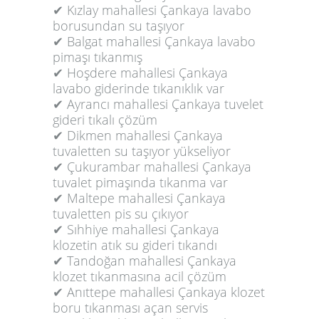
✔ Kızlay mahallesi Çankaya lavabo
borusundan su taşıyor
✔ Balgat mahallesi Çankaya lavabo
pimaşı tıkanmış
✔ Hoşdere mahallesi Çankaya
lavabo giderinde tıkanıklık var
✔ Ayrancı mahallesi Çankaya tuvelet
gideri tıkalı çözüm
✔ Dikmen mahallesi Çankaya
tuvaletten su taşıyor yükseliyor
✔ Çukurambar mahallesi Çankaya
tuvalet pimaşında tıkanma var
✔ Maltepe mahallesi Çankaya
tuvaletten pis su çıkıyor
✔ Sıhhiye mahallesi Çankaya
klozetin atık su gideri tıkandı
✔ Tandoğan mahallesi Çankaya
klozet tıkanmasına acil çözüm
✔ Anıttepe mahallesi Çankaya klozet
boru tıkanması açan servis