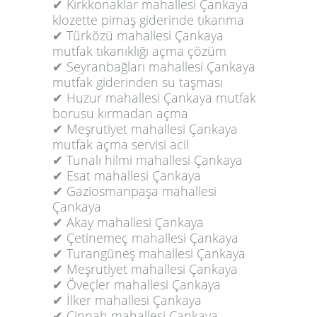
✔ Kırkkonaklar mahallesi Çankaya
klozette pimaş giderinde tıkanma
✔ Türközü mahallesi Çankaya
mutfak tıkanıklığı açma çözüm
✔ Seyranbağları mahallesi Çankaya
mutfak giderinden su taşması
✔ Huzur mahallesi Çankaya mutfak
borusu kırmadan açma
✔ Meşrutiyet mahallesi Çankaya
mutfak açma servisi acil
✔ Tunalı hilmi mahallesi Çankaya
✔ Esat mahallesi Çankaya
✔ Gaziosmanpaşa mahallesi
Çankaya
✔ Akay mahallesi Çankaya
✔ Çetinemeç mahallesi Çankaya
✔ Turangüneş mahallesi Çankaya
✔ Meşrutiyet mahallesi Çankaya
✔ Öveçler mahallesi Çankaya
✔ İlker mahallesi Çankaya
✔ Cinnah mahallesi Çankaya