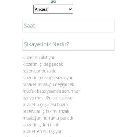
Saat
Şikayetiniz Nedir?
klozet su akıtıyor
klozetin içi değişecek
rezervuar bozuldu
klozetin musluğu sızdırıyor
taharet musluğu değişecek
mutfak bataryasında sorun var
banyo musluğu su kaçırıyor
tuvaletin çeşmesi bozuk
rezervuar iç takımı arızalı
musluğun hortumu patladı
klozetin gideri tıkalı
tuvaletten su taşıyor