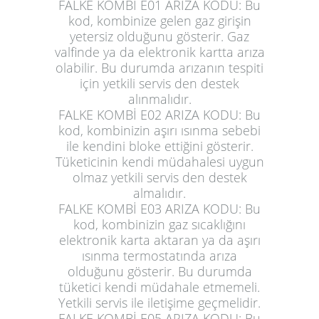
FALKE KOMBİ E01 ARIZA KODU:
Bu
kod, kombinize gelen gaz girişin
yetersiz olduğunu gösterir. Gaz
valfinde ya da elektronik kartta arıza
olabilir. Bu durumda arızanın tespiti
için yetkili servis den destek
alınmalıdır.
FALKE KOMBİ E02 ARIZA KODU:
Bu
kod, kombinizin aşırı ısınma sebebi
ile kendini bloke ettiğini gösterir.
Tüketicinin kendi müdahalesi uygun
olmaz yetkili servis den destek
almalıdır.
FALKE KOMBİ E03 ARIZA KODU:
Bu
kod, kombinizin gaz sıcaklığını
elektronik karta aktaran ya da aşırı
ısınma termostatında arıza
olduğunu gösterir. Bu durumda
tüketici kendi müdahale etmemeli.
Yetkili servis ile iletişime geçmelidir.
FALKE KOMBİ E05 ARIZA KODU:
Bu