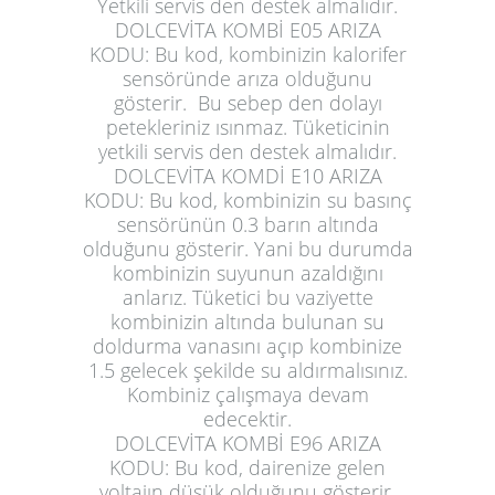
Yetkili servis den destek almalıdır.
DOLCEVİTA KOMBİ E05 ARIZA
KODU:
Bu kod, kombinizin kalorifer
sensöründe arıza olduğunu
gösterir. Bu sebep den dolayı
petekleriniz ısınmaz. Tüketicinin
yetkili servis den destek almalıdır.
DOLCEVİTA KOMDİ E10 ARIZA
KODU:
Bu kod, kombinizin su basınç
sensörünün 0.3 barın altında
olduğunu gösterir. Yani bu durumda
kombinizin suyunun azaldığını
anlarız. Tüketici bu vaziyette
kombinizin altında bulunan su
doldurma vanasını açıp kombinize
1.5 gelecek şekilde su aldırmalısınız.
Kombiniz çalışmaya devam
edecektir.
DOLCEVİTA KOMBİ E96 ARIZA
KODU:
Bu kod, dairenize gelen
voltajın düşük olduğunu gösterir.