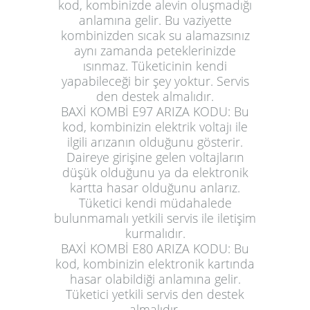
kod, kombinizde alevin oluşmadığı
anlamına gelir. Bu vaziyette
kombinizden sıcak su alamazsınız
aynı zamanda peteklerinizde
ısınmaz. Tüketicinin kendi
yapabileceği bir şey yoktur. Servis
den destek almalıdır.
BAXİ KOMBİ E97 ARIZA KODU:
Bu
kod, kombinizin elektrik voltajı ile
ilgili arızanın olduğunu gösterir.
Daireye girişine gelen voltajların
düşük olduğunu ya da elektronik
kartta hasar olduğunu anlarız.
Tüketici kendi müdahalede
bulunmamalı yetkili servis ile iletişim
kurmalıdır.
BAXİ KOMBİ E80 ARIZA KODU:
Bu
kod, kombinizin elektronik kartında
hasar olabildiği anlamına gelir.
Tüketici yetkili servis den destek
almalıdır.