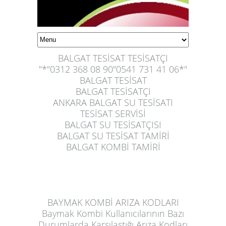
BALGAT TESİSAT TESİSATÇI
"*"0312 368 08 90"0541 731 41 06*"
BALGAT TESİSAT
BALGAT TESİSATÇI
ANKARA BALGAT SU TESİSATI
TESİSAT SERVİSİ
BALGAT SU TESİSATÇISI
BALGAT SU TESİSAT TAMİRİ
BALGAT KOMBİ TAMİRİ
BAYMAK KOMBİ ARIZA KODLARI
Baymak Kombi Kullanıcılarının Bazı
Durumlarda Karşılaştığı Arıza Kodları