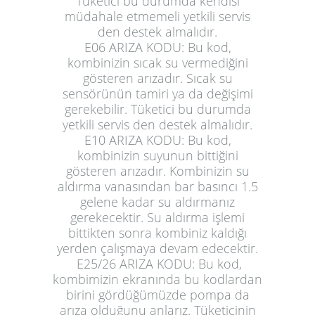
Tüketici bu durumda kendisi
müdahale etmemeli yetkili servis
den destek almalıdır.
E06 ARIZA KODU:
Bu kod,
kombinizin sıcak su vermediğini
gösteren arızadır. Sıcak su
sensörünün tamiri ya da değişimi
gerekebilir. Tüketici bu durumda
yetkili servis den destek almalıdır.
E10 ARIZA KODU:
Bu kod,
kombinizin suyunun bittiğini
gösteren arızadır. Kombinizin su
aldırma vanasından bar basıncı 1.5
gelene kadar su aldırmanız
gerekecektir. Su aldırma işlemi
bittikten sonra kombiniz kaldığı
yerden çalışmaya devam edecektir.
E25/26 ARIZA KODU:
Bu kod,
kombimizin ekranında bu kodlardan
birini gördüğümüzde pompa da
arıza olduğunu anlarız. Tüketicinin