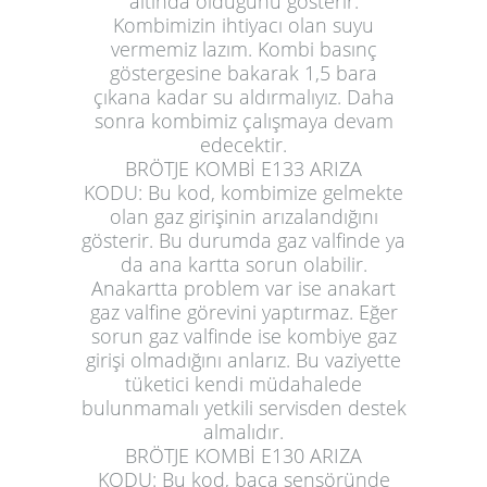
altında olduğunu gösterir.
Kombimizin ihtiyacı olan suyu
vermemiz lazım. Kombi basınç
göstergesine bakarak 1,5 bara
çıkana kadar su aldırmalıyız. Daha
sonra kombimiz çalışmaya devam
edecektir.
BRÖTJE KOMBİ E133 ARIZA
KODU:
Bu kod, kombimize gelmekte
olan gaz girişinin arızalandığını
gösterir. Bu durumda gaz valfinde ya
da ana kartta sorun olabilir.
Anakartta problem var ise anakart
gaz valfine görevini yaptırmaz. Eğer
sorun gaz valfinde ise kombiye gaz
girişi olmadığını anlarız. Bu vaziyette
tüketici kendi müdahalede
bulunmamalı yetkili servisden destek
almalıdır.
BRÖTJE KOMBİ E130 ARIZA
KODU:
Bu kod, baca sensöründe