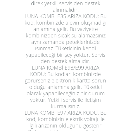
direk yetkili servis den destek
alınmalıdır.
LUNA KOMBİ E35 ARIZA KODU:
Bu
kod, kombinizde alevin oluşmadığı
anlamına gelir. Bu vaziyette
kombinizden sıcak su alamazsınız
aynı zamanda peteklerinizde
ısınmaz. Tüketicinin kendi
yapabileceği bir şey yoktur. Servis
den destek almalıdır.
LUNA KOMBİ E98/E99 ARIZA
KODU:
Bu kodları kombinizde
görürseniz elektronik kartta sorun
olduğu anlamına gelir. Tüketici
olarak yapabileceğiniz bir durum
yoktur. Yetkili servis ile iletişim
kurmalısınız.
LUNA KOMBİ E97 ARIZA KODU:
Bu
kod, kombinizin elektrik voltajı ile
ilgili arızanın olduğunu gösterir.