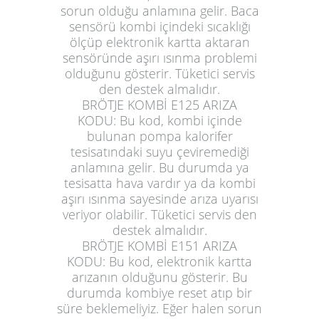
sorun olduğu anlamına gelir. Baca
sensörü kombi içindeki sıcaklığı
ölçüp elektronik kartta aktaran
sensöründe aşırı ısınma problemi
olduğunu gösterir. Tüketici servis
den destek almalıdır.
BRÖTJE KOMBİ E125 ARIZA
KODU:
Bu kod, kombi içinde
bulunan pompa kalorifer
tesisatındaki suyu çeviremediği
anlamına gelir. Bu durumda ya
tesisatta hava vardır ya da kombi
aşırı ısınma sayesinde arıza uyarısı
veriyor olabilir. Tüketici servis den
destek almalıdır.
BRÖTJE KOMBİ E151 ARIZA
KODU:
Bu kod, elektronik kartta
arızanın olduğunu gösterir. Bu
durumda kombiye reset atıp bir
süre beklemeliyiz. Eğer halen sorun