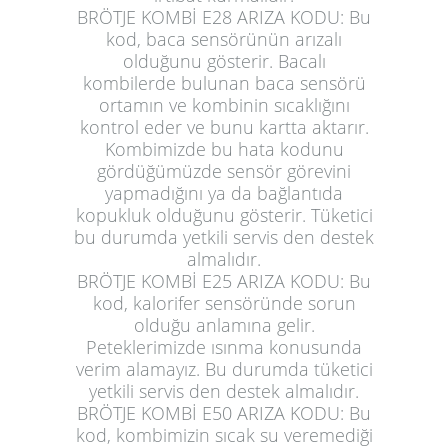
BRÖTJE KOMBİ E28 ARIZA KODU:
Bu
kod, baca sensörünün arızalı
olduğunu gösterir. Bacalı
kombilerde bulunan baca sensörü
ortamın ve kombinin sıcaklığını
kontrol eder ve bunu kartta aktarır.
Kombimizde bu hata kodunu
gördüğümüzde sensör görevini
yapmadığını ya da bağlantıda
kopukluk olduğunu gösterir. Tüketici
bu durumda yetkili servis den destek
almalıdır.
BRÖTJE KOMBİ E25 ARIZA KODU:
Bu
kod, kalorifer sensöründe sorun
olduğu anlamına gelir.
Peteklerimizde ısınma konusunda
verim alamayız. Bu durumda tüketici
yetkili servis den destek almalıdır.
BRÖTJE KOMBİ E50 ARIZA KODU:
Bu
kod, kombimizin sıcak su veremediği