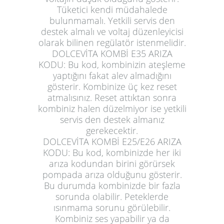
Tüketici kendi müdahalede
bulunmamalı. Yetkili servis den
destek almalı ve voltaj düzenleyicisi
olarak bilinen regülatör istenmelidir.
DOLCEVİTA KOMBİ E35 ARIZA
KODU:
Bu kod, kombinizin ateşleme
yaptığını fakat alev almadığını
gösterir. Kombinize üç kez reset
atmalısınız. Reset attıktan sonra
kombiniz halen düzelmiyor ise yetkili
servis den destek almanız
gerekecektir.
DOLCEVİTA KOMBİ E25/E26 ARIZA
KODU:
Bu kod, kombinizde her iki
arıza kodundan birini görürsek
pompada arıza olduğunu gösterir.
Bu durumda kombinizde bir fazla
sorunda olabilir. Peteklerde
ısınmama sorunu görülebilir.
Kombiniz ses yapabilir ya da