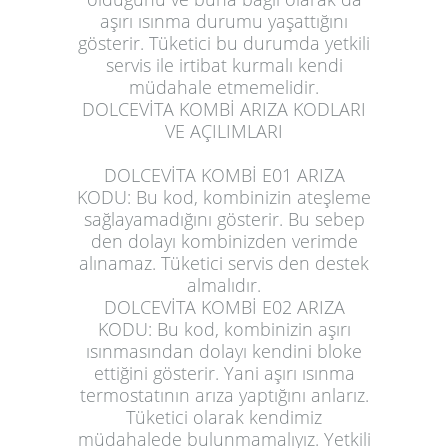
aşırı ısınma durumu yaşattığını
gösterir. Tüketici bu durumda yetkili
servis ile irtibat kurmalı kendi
müdahale etmemelidir.
DOLCEVİTA KOMBİ ARIZA KODLARI
VE AÇILIMLARI
DOLCEVİTA KOMBİ E01 ARIZA
KODU:
Bu kod, kombinizin ateşleme
sağlayamadığını gösterir. Bu sebep
den dolayı kombinizden verimde
alınamaz. Tüketici servis den destek
almalıdır.
DOLCEVİTA KOMBİ E02 ARIZA
KODU:
Bu kod, kombinizin aşırı
ısınmasından dolayı kendini bloke
ettiğini gösterir. Yani aşırı ısınma
termostatının arıza yaptığını anlarız.
Tüketici olarak kendimiz
müdahalede bulunmamalıyız. Yetkili