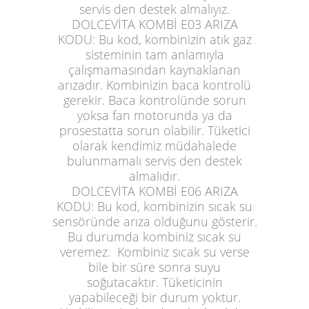
servis den destek almalıyız.
DOLCEVİTA KOMBİ E03 ARIZA
KODU:
Bu kod, kombinizin atık gaz
sisteminin tam anlamıyla
çalışmamasından kaynaklanan
arızadır. Kombinizin baca kontrolü
gerekir. Baca kontrolünde sorun
yoksa fan motorunda ya da
prosestatta sorun olabilir. Tüketici
olarak kendimiz müdahalede
bulunmamalı servis den destek
almalıdır.
DOLCEVİTA KOMBİ E06 ARIZA
KODU:
Bu kod, kombinizin sıcak su
sensöründe arıza olduğunu gösterir.
Bu durumda kombiniz sıcak su
veremez. Kombiniz sıcak su verse
bile bir süre sonra suyu
soğutacaktır. Tüketicinin
yapabileceği bir durum yoktur.