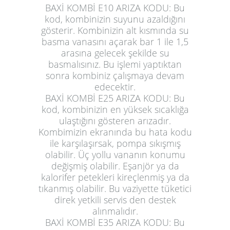
BAXİ KOMBİ E10 ARIZA KODU:
Bu
kod, kombinizin suyunu azaldığını
gösterir. Kombinizin alt kısmında su
basma vanasını açarak bar 1 ile 1,5
arasına gelecek şekilde su
basmalısınız. Bu işlemi yaptıktan
sonra kombiniz çalışmaya devam
edecektir.
BAXİ KOMBİ E25 ARIZA KODU:
Bu
kod, kombinizin en yüksek sıcaklığa
ulaştığını gösteren arızadır.
Kombimizin ekranında bu hata kodu
ile karşılaşırsak, pompa sıkışmış
olabilir. Üç yollu vananın konumu
değişmiş olabilir. Eşanjör ya da
kalorifer petekleri kireçlenmiş ya da
tıkanmış olabilir. Bu vaziyette tüketici
direk yetkili servis den destek
alınmalıdır.
BAXİ KOMBİ E35 ARIZA KODU:
Bu