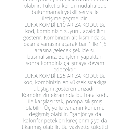
olabilir. Tüketici kendi müdahalede
bulunmamalı yetkili servis ile
iletişime geçmelidir.
LUNA KOMBİ E10 ARIZA KODU:
Bu
kod, kombinizin suyunu azaldığını
gösterir. Kombinizin alt kısmında su
basma vanasını açarak bar 1 ile 1,5
arasına gelecek şekilde su
basmalısınız. Bu işlemi yaptıktan
sonra kombiniz çalışmaya devam
edecektir.
LUNA KOMBİ E25 ARIZA KODU:
Bu
kod, kombinizin en yüksek sıcaklığa
ulaştığını gösteren arızadır.
Kombimizin ekranında bu hata kodu
ile karşılaşırsak, pompa sıkışmış
olabilir. Üç yollu vananın konumu
değişmiş olabilir. Eşanjör ya da
kalorifer petekleri kireçlenmiş ya da
tıkanmış olabilir. Bu vaziyette tüketici