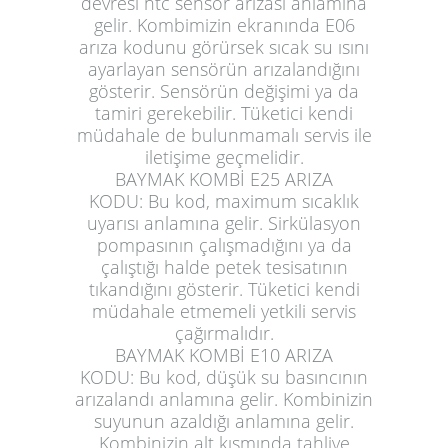
devresi ntc sensör arızası anlamına
gelir. Kombimizin ekranında E06
arıza kodunu görürsek sıcak su ısını
ayarlayan sensörün arızalandığını
gösterir. Sensörün değişimi ya da
tamiri gerekebilir. Tüketici kendi
müdahale de bulunmamalı servis ile
iletişime geçmelidir.
BAYMAK KOMBİ E25 ARIZA
KODU:
Bu kod, maximum sıcaklık
uyarısı anlamına gelir. Sirkülasyon
pompasının çalışmadığını ya da
çalıştığı halde petek tesisatının
tıkandığını gösterir. Tüketici kendi
müdahale etmemeli yetkili servis
çağırmalıdır.
BAYMAK KOMBİ E10 ARIZA
KODU:
Bu kod, düşük su basıncının
arızalandı anlamına gelir. Kombinizin
suyunun azaldığı anlamına gelir.
Kombinizin alt kısmında tahliye