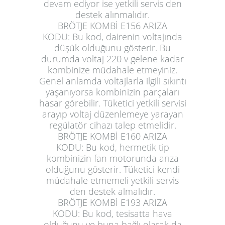
devam ediyor ise yetkili servis den
destek alınmalıdır.
BRÖTJE KOMBİ E156 ARIZA
KODU:
Bu kod, dairenin voltajında
düşük olduğunu gösterir. Bu
durumda voltaj 220 v gelene kadar
kombinize müdahale etmeyiniz.
Genel anlamda voltajlarla ilgili sıkıntı
yaşanıyorsa kombinizin parçaları
hasar görebilir. Tüketici yetkili servisi
arayıp voltaj düzenlemeye yarayan
regülatör cihazı talep etmelidir.
BRÖTJE KOMBİ E160 ARIZA
KODU:
Bu kod, hermetik tip
kombinizin fan motorunda arıza
olduğunu gösterir. Tüketici kendi
müdahale etmemeli yetkili servis
den destek almalıdır.
BRÖTJE KOMBİ E193 ARIZA
KODU:
Bu kod, tesisatta hava
olduğunu ve buna bağlı olarak da