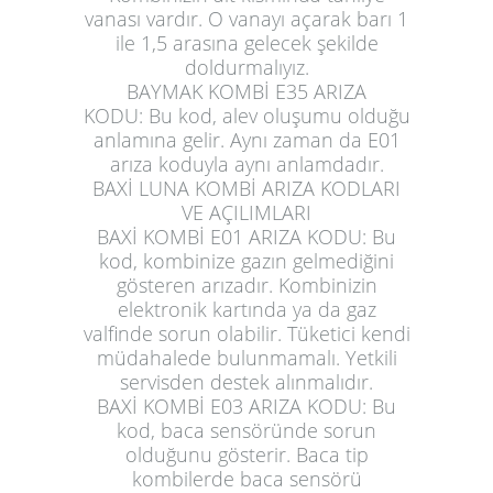
vanası vardır. O vanayı açarak barı 1
ile 1,5 arasına gelecek şekilde
doldurmalıyız.
BAYMAK KOMBİ E35 ARIZA
KODU:
Bu kod, alev oluşumu olduğu
anlamına gelir. Aynı zaman da E01
arıza koduyla aynı anlamdadır.
BAXİ LUNA KOMBİ ARIZA KODLARI
VE AÇILIMLARI
BAXİ KOMBİ E01 ARIZA KODU:
Bu
kod, kombinize gazın gelmediğini
gösteren arızadır. Kombinizin
elektronik kartında ya da gaz
valfinde sorun olabilir. Tüketici kendi
müdahalede bulunmamalı. Yetkili
servisden destek alınmalıdır.
BAXİ KOMBİ E03 ARIZA KODU:
Bu
kod, baca sensöründe sorun
olduğunu gösterir. Baca tip
kombilerde baca sensörü