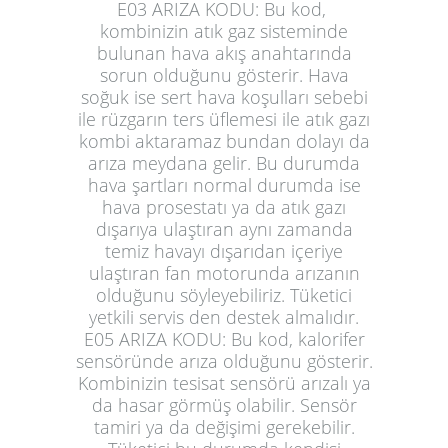
E03 ARIZA KODU:
Bu kod,
kombinizin atık gaz sisteminde
bulunan hava akış anahtarında
sorun olduğunu gösterir. Hava
soğuk ise sert hava koşulları sebebi
ile rüzgarın ters üflemesi ile atık gazı
kombi aktaramaz bundan dolayı da
arıza meydana gelir. Bu durumda
hava şartları normal durumda ise
hava prosestatı ya da atık gazı
dışarıya ulaştıran aynı zamanda
temiz havayı dışarıdan içeriye
ulaştıran fan motorunda arızanın
olduğunu söyleyebiliriz. Tüketici
yetkili servis den destek almalıdır.
E05 ARIZA KODU:
Bu kod, kalorifer
sensöründe arıza olduğunu gösterir.
Kombinizin tesisat sensörü arızalı ya
da hasar görmüş olabilir. Sensör
tamiri ya da değişimi gerekebilir.