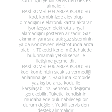
sorun için yetkili servis den destek
almalıdır.
BAXİ KOMBİ E04 ARIZA KODU:
Bu
kod, kombinizde alev olup
olmadığını elektronik kartta aktaran
iyonizeysen elektrotu sinyal
alamadığını gösteren arızadır. Gaz
akımının yanı sıra atık gaz sisteminin
ya da iyonizeysen elektrotunda arıza
olabilir. Tüketici kendi müdahalede
bulunmamalı yetkili servis ile
iletişime geçmelidir.
BAXİ KOMBİ E06 ARIZA KODU:
Bu
kod, kombinizin sıcak su vermediği
anlamına gelir. Baxi luna kombide
yaz kış bu arıza kodu ile
karşılaşabiliriz. Sensörün değişimi
gerekebilir. Tüketici kendisinin
müdahalede bulunabileceği bir
durum değildir. Yetkili servis den
destek alınmalıdır.