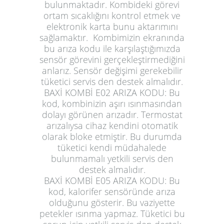
bulunmaktadır. Kombideki görevi
ortam sıcaklığını kontrol etmek ve
elektronik karta bunu aktarımını
sağlamaktır. Kombimizin ekranında
bu arıza kodu ile karşılaştığımızda
sensör görevini gerçekleştirmediğini
anlarız. Sensör değişimi gerekebilir
tüketici servis den destek almalıdır.
BAXİ KOMBİ E02 ARIZA KODU:
Bu
kod, kombinizin aşırı ısınmasından
dolayı görünen arızadır. Termostat
arızalıysa cihaz kendini otomatik
olarak bloke etmiştir. Bu durumda
tüketici kendi müdahalede
bulunmamalı yetkili servis den
destek almalıdır.
BAXİ KOMBİ E05 ARIZA KODU:
Bu
kod, kalorifer sensöründe arıza
olduğunu gösterir. Bu vaziyette
petekler ısınma yapmaz. Tüketici bu