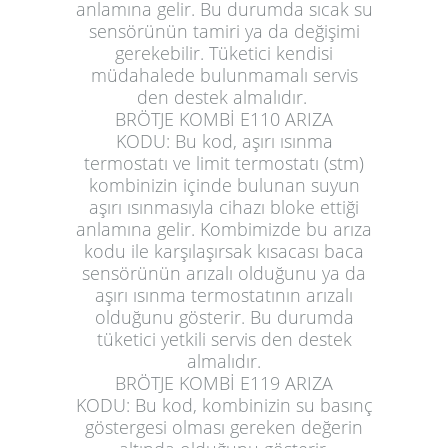
anlamına gelir. Bu durumda sıcak su
sensörünün tamiri ya da değişimi
gerekebilir. Tüketici kendisi
müdahalede bulunmamalı servis
den destek almalıdır.
BRÖTJE KOMBİ E110 ARIZA
KODU:
Bu kod, aşırı ısınma
termostatı ve limit termostatı (stm)
kombinizin içinde bulunan suyun
aşırı ısınmasıyla cihazı bloke ettiği
anlamına gelir. Kombimizde bu arıza
kodu ile karşılaşırsak kısacası baca
sensörünün arızalı olduğunu ya da
aşırı ısınma termostatının arızalı
olduğunu gösterir. Bu durumda
tüketici yetkili servis den destek
almalıdır.
BRÖTJE KOMBİ E119 ARIZA
KODU:
Bu kod, kombinizin su basınç
göstergesi olması gereken değerin