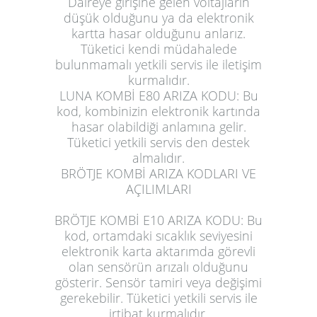
Daireye girişine gelen voltajların
düşük olduğunu ya da elektronik
kartta hasar olduğunu anlarız.
Tüketici kendi müdahalede
bulunmamalı yetkili servis ile iletişim
kurmalıdır.
LUNA KOMBİ E80 ARIZA KODU:
Bu
kod, kombinizin elektronik kartında
hasar olabildiği anlamına gelir.
Tüketici yetkili servis den destek
almalıdır.
BRÖTJE KOMBİ ARIZA KODLARI VE
AÇILIMLARI
BRÖTJE KOMBİ E10 ARIZA KODU:
Bu
kod, ortamdaki sıcaklık seviyesini
elektronik karta aktarımda görevli
olan sensörün arızalı olduğunu
gösterir. Sensör tamiri veya değişimi
gerekebilir. Tüketici yetkili servis ile
irtibat kurmalıdır.