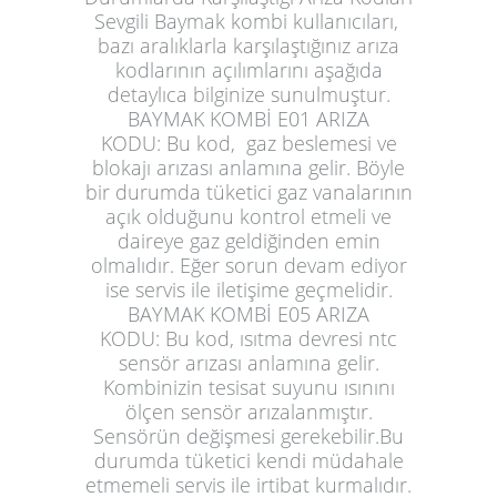
Sevgili Baymak kombi kullanıcıları,
bazı aralıklarla karşılaştığınız arıza
kodlarının açılımlarını aşağıda
detaylıca bilginize sunulmuştur.
BAYMAK KOMBİ E01 ARIZA
KODU:
Bu kod, gaz beslemesi ve
blokajı arızası anlamına gelir. Böyle
bir durumda tüketici gaz vanalarının
açık olduğunu kontrol etmeli ve
daireye gaz geldiğinden emin
olmalıdır. Eğer sorun devam ediyor
ise servis ile iletişime geçmelidir.
BAYMAK KOMBİ E05 ARIZA
KODU:
Bu kod, ısıtma devresi ntc
sensör arızası anlamına gelir.
Kombinizin tesisat suyunu ısınını
ölçen sensör arızalanmıştır.
Sensörün değişmesi gerekebilir.Bu
durumda tüketici kendi müdahale
etmemeli servis ile irtibat kurmalıdır.