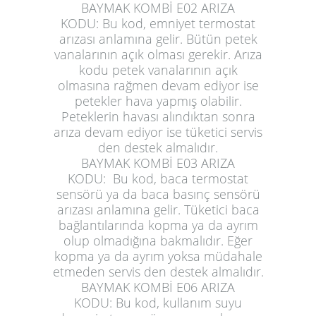
BAYMAK KOMBİ E02 ARIZA
KODU:
Bu kod, emniyet termostat
arızası anlamına gelir. Bütün petek
vanalarının açık olması gerekir. Arıza
kodu petek vanalarının açık
olmasına rağmen devam ediyor ise
petekler hava yapmış olabilir.
Peteklerin havası alındıktan sonra
arıza devam ediyor ise tüketici servis
den destek almalıdır.
BAYMAK KOMBİ E03 ARIZA
KODU:
Bu kod, baca termostat
sensörü ya da baca basınç sensörü
arızası anlamına gelir. Tüketici baca
bağlantılarında kopma ya da ayrım
olup olmadığına bakmalıdır. Eğer
kopma ya da ayrım yoksa müdahale
etmeden servis den destek almalıdır.
BAYMAK KOMBİ E06 ARIZA
KODU:
Bu kod, kullanım suyu