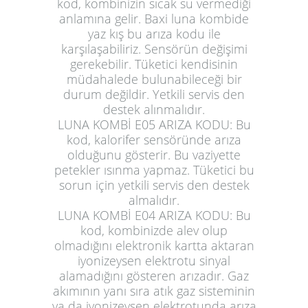
kod, kombinizin sıcak su vermediği
anlamına gelir. Baxi luna kombide
yaz kış bu arıza kodu ile
karşılaşabiliriz. Sensörün değişimi
gerekebilir. Tüketici kendisinin
müdahalede bulunabileceği bir
durum değildir. Yetkili servis den
destek alınmalıdır.
LUNA KOMBİ E05 ARIZA KODU:
Bu
kod, kalorifer sensöründe arıza
olduğunu gösterir. Bu vaziyette
petekler ısınma yapmaz. Tüketici bu
sorun için yetkili servis den destek
almalıdır.
LUNA KOMBİ E04 ARIZA KODU:
Bu
kod, kombinizde alev olup
olmadığını elektronik kartta aktaran
iyonizeysen elektrotu sinyal
alamadığını gösteren arızadır. Gaz
akımının yanı sıra atık gaz sisteminin
ya da iyonizeysen elektrotunda arıza