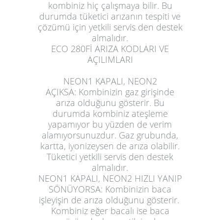
kombiniz hiç çalışmaya bilir. Bu
durumda tüketici arızanın tespiti ve
çözümü için yetkili servis den destek
almalıdır.
ECO 280Fİ ARIZA KODLARI VE
AÇILIMLARI
NEON1 KAPALI, NEON2
AÇIKSA:
Kombinizin gaz girişinde
arıza olduğunu gösterir. Bu
durumda kombiniz ateşleme
yapamıyor bu yüzden de verim
alamıyorsunuzdur. Gaz grubunda,
kartta, iyonizeysen de arıza olabilir.
Tüketici yetkili servis den destek
almalıdır.
NEON1 KAPALI, NEON2 HIZLI YANIP
SÖNÜYORSA:
Kombinizin baca
işleyişin de arıza olduğunu gösterir.
Kombiniz eğer bacalı ise baca