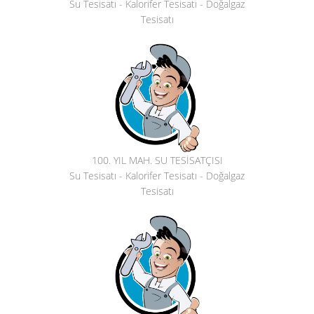
Su Tesisatı - Kalorifer Tesisatı - Doğalgaz
Tesisatı
100. YIL MAH. SU TESİSATÇISI
Su Tesisatı - Kalorifer Tesisatı - Doğalgaz
Tesisatı