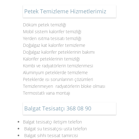
Petek Temizleme Hizmetlerimiz
Döküm petek temizliği
Mobil sistem kalorifer temizliği
Yerden ısıtma tesisatı temizliği
Doğalgaz kat kalorifer temizleme
Doğalgaz kalorifer peteklerinin bakımı
Kalorifer peteklerinin temizliği
Kombi ve radyatörlerin temizlenmesi
Aluminyum peteklerde temizleme
Peteklerde ısı sorunlarının çözümleri
Temizlenmeyen radyatörlerin bloke olması
Termostatlı vana montajı
Balgat Tesisatçı 368 08 90
Balgat tesisatçı iletişim telefon
Balgat su tesisatçısı usta telefon
Balgat sıhhi tesisat tamircisi