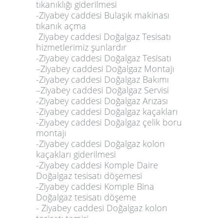
tıkanıklığı giderilmesi
-Ziyabey caddesi Bulaşık makinası
tıkanık açma
Ziyabey caddesi Doğalgaz Tesisatı
hizmetlerimiz şunlardır
-Ziyabey caddesi Doğalgaz Tesisatı
–Ziyabey caddesi Doğalgaz Montajı
-Ziyabey caddesi Doğalgaz Bakımı
–Ziyabey caddesi Doğalgaz Servisi
-Ziyabey caddesi Doğalgaz Arızası
-Ziyabey caddesi Doğalgaz kaçakları
-Ziyabey caddesi Doğalgaz çelik boru
montajı
-Ziyabey caddesi Doğalgaz kolon
kaçakları giderilmesi
-Ziyabey caddesi Komple Daire
Doğalgaz tesisatı döşemesi
-Ziyabey caddesi Komple Bina
Doğalgaz tesisatı döşeme
- Ziyabey caddesi Doğalgaz kolon