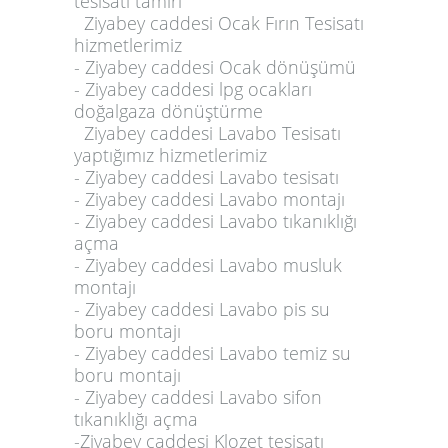
tesisatı tamiri
Ziyabey caddesi Ocak Fırın Tesisatı
hizmetlerimiz
- Ziyabey caddesi Ocak dönüşümü
- Ziyabey caddesi lpg ocakları
doğalgaza dönüştürme
Ziyabey caddesi Lavabo Tesisatı
yaptığımız hizmetlerimiz
- Ziyabey caddesi Lavabo tesisatı
- Ziyabey caddesi Lavabo montajı
- Ziyabey caddesi Lavabo tıkanıklığı
açma
- Ziyabey caddesi Lavabo musluk
montajı
- Ziyabey caddesi Lavabo pis su
boru montajı
- Ziyabey caddesi Lavabo temiz su
boru montajı
- Ziyabey caddesi Lavabo sifon
tıkanıklığı açma
-Ziyabey caddesi
Klozet tesisatı