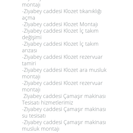
montajı
-Ziyabey caddesi Klozet tıkanıklığı
açma
-Ziyabey caddesi Klozet Montajı
-Ziyabey caddesi Klozet İç takım
değişimi
-Ziyabey caddesi Klozet İç takım
arızası
-Ziyabey caddesi Klozet rezervuar
tamiri
-Ziyabey caddesi Klozet ara musluk
montajı
-Ziyabey caddesi Klozet rezervuar
montajı
Ziyabey caddesi Çamaşır makinası
Tesisatı hizmetlerimiz
-Ziyabey caddesi Çamaşır makinası
su tesisatı
-Ziyabey caddesi Çamaşır makinası
musluk montajı