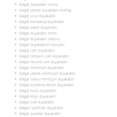
Balgat duşakabin servisi
Balgat plastik duşakabin montajı
Balgat ucuz duşakabin
Balgat kampanya duşakabin
Balgat paket duşakabin
Balgat duşakabin tamiri
Balgat duşakabin silikonu
Balgat duşakabinim bozuldu
Balgat cam duşakabin
Balgat temperli cam duşakabin
Balgat desenli cam duşakabin
Balgat menteşeli duşakabin
Balgat yaprak menteşeli duşakabin
Balgat nokta menteşeli duşakabin
Balgat kumlama desen duşakabin
Balgat buzlu duşakabin
Balgat köşe duşakabin
Balgat oval duşakabin
Balgat l şeklinde duşakabin
Balgat yuvarlak duşakabin