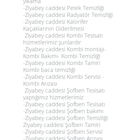
yıkama
-Ziyabey caddesi Petek Temizliği
-Ziyabey caddesi Radyatör Temizliği
-Ziyabey caddesi Kalorifer
Kaçaklarının Giderilmesi
Ziyabey caddesi Kombi Tesisatı
hizmetlerimiz şunlardır
-Ziyabey caddesi Kombi montajı-
Kombi Bakımı- Kombi Temizliği
-Ziyabey caddesi Kombi Tamiri
Kombi baca temizliği
-Ziyabey caddesi Kombi Servisi -
Kombi Arızası
Ziyabey caddesi Şofben Tesisatı
yaptığımız hizmetlerimiz
-Ziyabey caddesi Şofben Tesisatı
-Ziyabey caddesi Şofben bakımı
-Ziyabey caddesi Şofben Temizliği
Ziyabey caddesi Şofben Tamiri
-Ziyabey caddesi Şofben Servisi
-Ziyabey caddesi Şofben Arızası