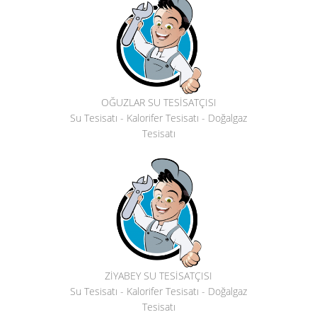
OĞUZLAR SU TESİSATÇISI
Su Tesisatı - Kalorifer Tesisatı - Doğalgaz
Tesisatı
ZİYABEY SU TESİSATÇISI
Su Tesisatı - Kalorifer Tesisatı - Doğalgaz
Tesisatı