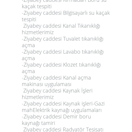
kaçak tespiti
-Ziyabey caddesi Bilgisayarlı su kaçak
tespiti
Ziyabey caddesi Kanal Tıkanıklığı
hizmetlerimiz
-Ziyabey caddesi Tuvalet tıkanıklığı
açma
-Ziyabey caddesi Lavabo tıkanıklığı
açma
-Ziyabey caddesi Klozet tıkanıklığı
açma
-Ziyabey caddesi Kanal açma
makinası uygulaması
Ziyabey caddesi Kaynak İşleri
hizmetlerimiz
-Ziyabey caddesi Kaynak işleri-Gazi
mahElektrik kaynağı uygulamaları
-Ziyabey caddesi Demir boru
kaynağı tamiri
Ziyabey caddesi Radyatör Tesisatı