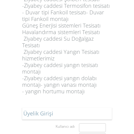
-Ziyabey caddesi Termosifon tesisatı
- Duvar tipi Fankoil tesisatı- Duvar
tipi Fankoil montajı
Güneş Enerjisi sistemleri Tesisatı
Havalandırma sistemleri Tesisatı
Ziyabey caddesi Su Doğalgaz
Tesisatı
Ziyabey caddesi Yangın Tesisatı
hizmetlerimiz
-Ziyabey caddesi
yangın tesisatı
montajı
-Ziyabey caddesi yangın dolabı
montajı- yangın vanası montajı
- yangın hortumu montajı
Üyelik Girişi
Kullanıcı adı