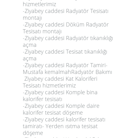
hizmetlerimiz
-Ziyabey caddesi Radyatör Tesisatı
montajı
-Ziyabey caddesi Döküm Radyatör
Tesisatı montajı
-Ziyabey caddesi Radyatör tıkanıklığı
açma
-Ziyabey caddesi Tesisat tıkanıklığı
açma
-Ziyabey caddesi Radyatör Tamiri-
Mustafa kemalmahRadyatör Bakımı
Ziyabey caddesi Kat Kaloriferi
Tesisatı hizmetlerimiz
-Ziyabey caddesi Komple bina
kalorifer tesisatı
-Ziyabey caddesi Komple daire
kalorifer tesisat döşeme
-Ziyabey caddesi kalorifer tesisatı
tamiratı- Yerden ısıtma tesisat
döşeme