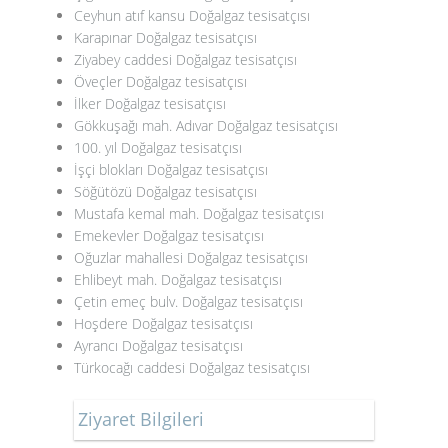
Ceyhun atıf kansu Doğalgaz tesisatçısı
Karapınar Doğalgaz tesisatçısı
Ziyabey caddesi Doğalgaz tesisatçısı
Öveçler Doğalgaz tesisatçısı
İlker Doğalgaz tesisatçısı
Gökkuşağı mah. Adıvar Doğalgaz tesisatçısı
100. yıl Doğalgaz tesisatçısı
İşçi blokları Doğalgaz tesisatçısı
Söğütözü Doğalgaz tesisatçısı
Mustafa kemal mah. Doğalgaz tesisatçısı
Emekevler Doğalgaz tesisatçısı
Oğuzlar mahallesi Doğalgaz tesisatçısı
Ehlibeyt mah. Doğalgaz tesisatçısı
Çetin emeç bulv. Doğalgaz tesisatçısı
Hoşdere Doğalgaz tesisatçısı
Ayrancı Doğalgaz tesisatçısı
Türkocağı caddesi Doğalgaz tesisatçısı
Ziyaret Bilgileri