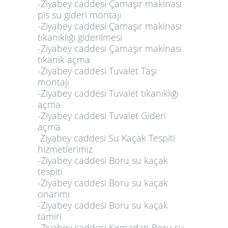
-Ziyabey caddesi Çamaşır makinası
pis su gideri montajı
-Ziyabey caddesi Çamaşır makinası
tıkanıklığı giderilmesi
-Ziyabey caddesi Çamaşır makinası
tıkanık açma
-Ziyabey caddesi Tuvalet Taşı
montajı
-Ziyabey caddesi Tuvalet tıkanıklığı
açma
-Ziyabey caddesi Tuvalet Gideri
açma
Ziyabey caddesi Su Kaçak Tespiti
hizmetlerimiz
-Ziyabey caddesi Boru su kaçak
tespiti
-Ziyabey caddesi Boru su kaçak
onarımı
-Ziyabey caddesi Boru su kaçak
tamiri
-Ziyabey caddesi Kırmadan Boru su