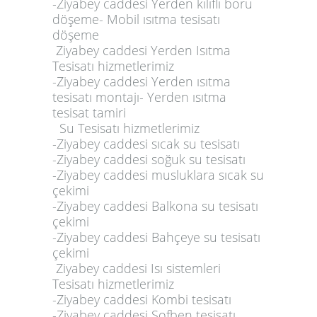
-Ziyabey caddesi Yerden kılıflı boru
döşeme- Mobil ısıtma tesisatı
döşeme
Ziyabey caddesi Yerden Isıtma
Tesisatı hizmetlerimiz
-Ziyabey caddesi Yerden ısıtma
tesisatı montajı- Yerden ısıtma
tesisat tamiri
Su Tesisatı hizmetlerimiz
-Ziyabey caddesi sıcak su tesisatı
-Ziyabey caddesi soğuk su tesisatı
-Ziyabey caddesi musluklara sıcak su
çekimi
-Ziyabey caddesi Balkona su tesisatı
çekimi
-Ziyabey caddesi Bahçeye su tesisatı
çekimi
Ziyabey caddesi Isı sistemleri
Tesisatı hizmetlerimiz
-Ziyabey caddesi Kombi tesisatı
-Ziyabey caddesi Şofben tesisatı