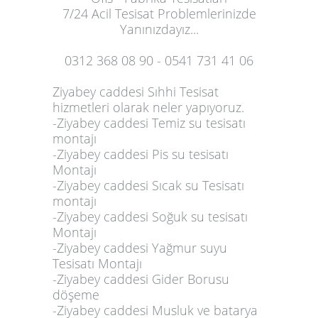
7/24 Acil Tesisat Problemlerinizde
Yanınızdayız...
0312 368 08 90 -
0
541 731 41 06
Ziyabey caddesi Sıhhi Tesisat
hizmetleri olarak neler yapıyoruz.
-Ziyabey caddesi Temiz su tesisatı
montajı
-Ziyabey caddesi Pis su tesisatı
Montajı
-Ziyabey caddesi Sıcak su Tesisatı
montajı
-Ziyabey caddesi Soğuk su tesisatı
Montajı
-Ziyabey caddesi Yağmur suyu
Tesisatı Montajı
-Ziyabey caddesi Gider Borusu
döşeme
-Ziyabey caddesi Musluk ve batarya