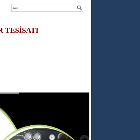
R TESİSATI