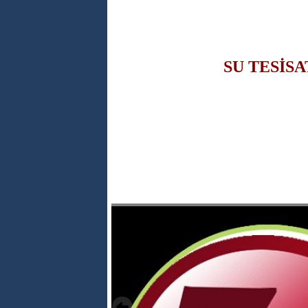
SU TESİSA