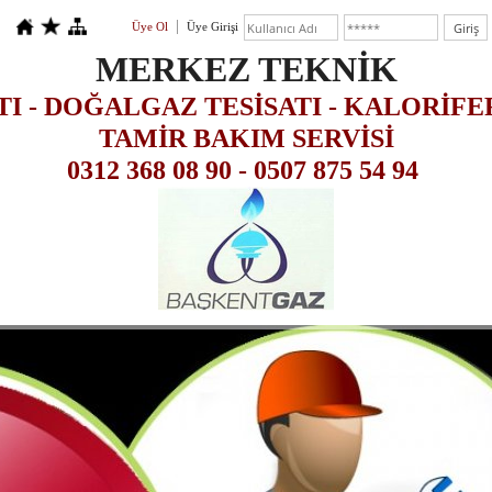
Üye Ol
Üye Girişi
MERKEZ TEKNİK
TI - DOĞALGAZ TESİSATI - KALORİFE
TAMİR BAKIM SERVİSİ
0312 368 08 90 - 0507 875 54 94