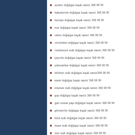
ayrancı doğalgaz kaçak tamiri 368 08 90
bahçelievler doğalgaz kaçak tamiri 368 08 90
beytepe doğalgaz kaçak tamiri 368 08 90
esat doğalgaz kaçak tamiri 368 08 90
cebeci doğalgaz kaçak tamiri 368 08 90
cevizlidere doğalgaz kaçak tamiri 368 08 90
cumhuriyet mah doğalgaz kaçak tamiri 368 08 90
çayyolu doğalgaz kaçak tamiri 368 08 90
çukurambar doğalgaz kaçak tamiri 368 08 90
ehlibeyt mah doğalgaz kaçak tamiri368 08 90
emek doğalgaz kaçak tamiri 368 08 90
erzurum mah doğalgaz kaçak tamiri 368 08 90
gop doğalgaz kaçak tamiri 368 08 90
gazi osman paşa doğalgaz kaçak tamiri 368 08 90
güvenevler doğalgaz kaçak tamiri 368 08 90
hilal mah doğalgaz kaçak tamiri 368 08 90
huzur mah doğalgaz kaçak tamiri 368 08 90
ileri mah doğalgaz kaçak tamiri 368 08 90