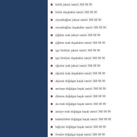
birlik jakuzi tamiri 368 08 90
birlik duşakabin tamiri 368 08 90
seyranbağları jakuzi tamiri 368 08 90
seyranbağları duşakabin tamiri 368 08 90
çiğdem mah jakuzi tamiri 368 08 90
çiğdem mah duşakabin tamiri 368 08 90
işçi blokları jakuzi tamiri 368 08 90
işçi blokları duşakabin tamiri 368 08 90
oğuzlar mah jakuzi tamiri 368 08 90
oğuzlar mah duşakabin tamiri 368 08 90
akpınar doğalgaz kaçak tamiri 368 08 90
anıttepe doğalgaz kaçak tamiri 368 08 90
dikmen doğalgaz kaçak tamiri 368 08 90
ata mah doğalgaz kaçak tamiri 368 08 90
aziziye mah doğalgaz kaçak tamiri 368 08 90
bademlidere doğalgaz kaçak tamiri 368 08 90
bağcılar doğalgaz kaçak tamiri 368 08 90
öveçler doğalgaz kaçak tamiri 368 08 90