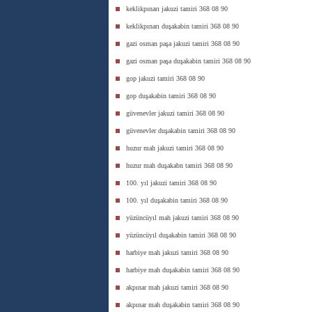
keklikpınarı jakuzi tamiri 368 08 90
keklikpınarı duşakabin tamiri 368 08 90
gazi osman paşa jakuzi tamiri 368 08 90
gazi osman paşa duşakabin tamiri 368 08 90
gop jakuzi tamiri 368 08 90
gop duşakabin tamiri 368 08 90
güvenevler jakuzi tamiri 368 08 90
güvenevler duşakabin tamiri 368 08 90
huzur mah jakuzi tamiri 368 08 90
huzur mah duşakabn tamiri 368 08 90
100. yıl jakuzi tamiri 368 08 90
100. yıl duşakabin tamiri 368 08 90
yüzüncüyıl mah jakuzi tamiri 368 08 90
yüzüncüyıl duşakabin tamiri 368 08 90
harbiye mah jakuzi tamiri 368 08 90
harbiye mah duşakabin tamiri 368 08 90
akpınar mah jakuzi tamiri 368 08 90
akpınar mah duşakabin tamiri 368 08 90