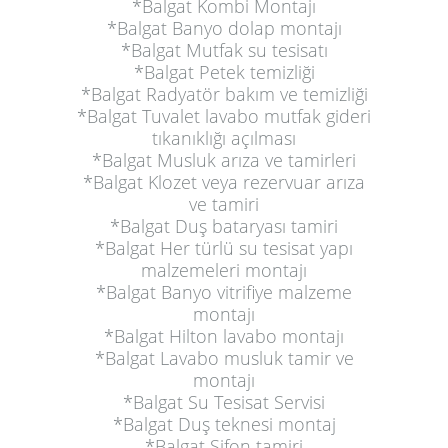
*Balgat Kombi Montajı
*Balgat Banyo dolap montajı
*Balgat Mutfak su tesisatı
*Balgat Petek temizliği
*Balgat Radyatör bakım ve temizliği
*Balgat Tuvalet lavabo mutfak gideri
tıkanıklığı açılması
*Balgat Musluk arıza ve tamirleri
*Balgat Klozet veya rezervuar arıza
ve tamiri
*Balgat Duş bataryası tamiri
*Balgat Her türlü su tesisat yapı
malzemeleri montajı
*Balgat Banyo vitrifiye malzeme
montajı
*Balgat Hilton lavabo montajı
*Balgat Lavabo musluk tamir ve
montajı
*Balgat Su Tesisat Servisi
*Balgat Duş teknesi montaj
*Balgat Sifon tamiri