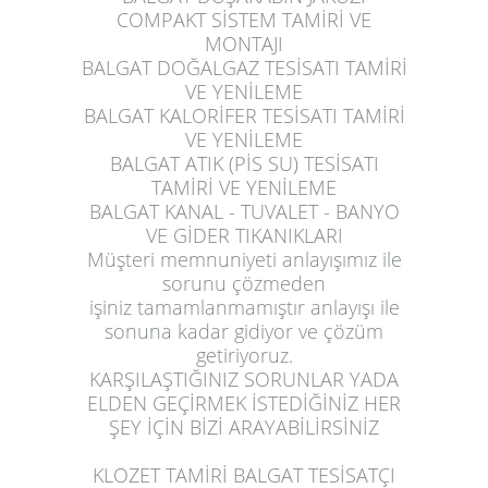
COMPAKT SİSTEM TAMİRİ VE
MONTAJI
BALGAT DOĞALGAZ TESİSATI TAMİRİ
VE YENİLEME
BALGAT KALORİFER TESİSATI TAMİRİ
VE YENİLEME
BALGAT ATIK (PİS SU) TESİSATI
TAMİRİ VE YENİLEME
BALGAT KANAL - TUVALET - BANYO
VE GİDER TIKANIKLARI
Müşteri memnuniyeti anlayışımız ile
sorunu çözmeden
işiniz tamamlanmamıştır anlayışı ile
sonuna kadar gidiyor ve çözüm
getiriyoruz.
KARŞILAŞTIĞINIZ SORUNLAR YADA
ELDEN GEÇİRMEK İSTEDİĞİNİZ HER
ŞEY İÇİN BİZİ ARAYABİLİRSİNİZ
KLOZET TAMİRİ BALGAT TESİSATÇI