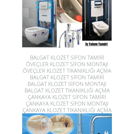
BALGAT KLOZET SİFON TAMİRİ
ÖVEÇLER KLOZET SİFON MONTAJI
ÖVEÇLER KLOZET TIKANIKLIĞI AÇMA
BALGAT KLOZET SİFON TAMİRİ
BALGAT KLOZET SİFON MONTAJI
BALGAT KLOZET TIKANIKLIĞI AÇMA
ÇANKAYA KLOZET SİFON TAMİRİ
ÇANKAYA KLOZET SİFON MONTAJI
ÇANKAYA KLOZET TIKANIKLIĞI AÇMA