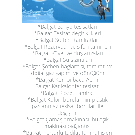
*Balgat Banyo tesisatları
*Balgat Tesisat değişiklikleri
*Balgat Şofben tamiratları
*Balgat Rezervuar ve sifon tamirleri
*Balgat Küvet ve duş arızaları
*Balgat Su sızıntıları
*Balgat Şofben bağlantısı, tamiratı ve
doğal gaz yapımı ve dönüğüm
*Balgat Kombi baca Acımı
Balgat Kat kalorifer tesisatı
*Balgat Klozet Tamiratı
*Balgat Kolon borularının plastik
paslanmaz tesisat boruları ile
değişimi
*Balgat Çamaşır makinası, bulaşık
makinası bağlantısı
*Balgat Hertürlü tadilat tamirat işleri