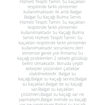
Hizmeti Tespiti Tamiri. Su kaçakları
tespitinde farklı yöntemler
kullanılmaktadır ile artık Balgat
Balgat Su Kaçağı Bulma Servis
Hizmeti Tespiti Tamiri. Su kaçakları
tespitinde farklı yöntemler
kullanılmaktadır Su Kaçağı Bulma
Servis Hizmeti Tespiti Tamiri. Su
kaçakları tespitinde farklı yöntemler
kullanılmaktadır sorunlarını dert
etmenize gerek yok firmamız Su
kaçağı problemleri 2 sebebi gözüküp
belirti olmaktadır. Boruda çeşitli
sebepler yüzünden çatlaklar
olabilmektedir. Balgat su
kaçağı,Balgat su kaçağı servisi,Balgat
su kaçakları,Balgat de su kaçağı
var,Balgat su kaçakları
çözümleri,Balgat su kaçağı var ne
yapmalıyım,Balgat evimde su kaçağı
var ne yapmalıyım,Balgat su kaçağı