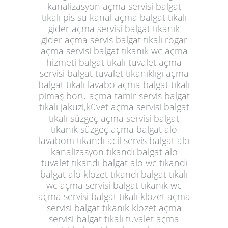
kanalizasyon açma servisi balgat
tıkalı pis su kanal açma balgat tıkalı
gider açma servisi balgat tıkanık
gider açma servis balgat tıkalı rogar
açma servisi balgat tıkanık wc açma
hizmeti balgat tıkalı tuvalet açma
servisi balgat tuvalet tıkanıklığı açma
balgat tıkalı lavabo açma balgat tıkalı
pimaş boru açma tamir servis balgat
tıkalı jakuzi,küvet açma servisi balgat
tıkalı süzgeç açma servisi balgat
tıkanık süzgeç açma balgat alo
lavabom tıkandı acil servis balgat alo
kanalizasyon tıkandı balgat alo
tuvalet tıkandı balgat alo wc tıkandı
balgat alo klozet tıkandı balgat tıkalı
wc açma servisi balgat tıkanık wc
açma servisi balgat tıkalı klozet açma
servisi balgat tıkanık klozet açma
servisi balgat tıkalı tuvalet açma