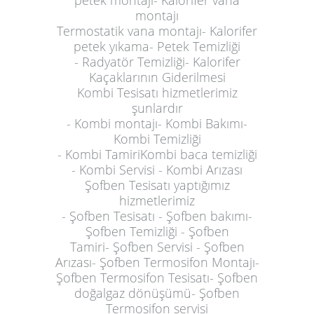
montajı
Termostatik vana montajı- Kalorifer
petek yıkama- Petek Temizliği
- Radyatör Temizliği- Kalorifer
Kaçaklarının Giderilmesi
Kombi Tesisatı hizmetlerimiz
şunlardır
- Kombi montajı- Kombi Bakımı-
Kombi Temizliği
- Kombi TamiriKombi baca temizliği
- Kombi Servisi - Kombi Arızası
Şofben Tesisatı yaptığımız
hizmetlerimiz
- Şofben Tesisatı - Şofben bakımı-
Şofben Temizliği - Şofben
Tamiri-
Şofben Servisi - Şofben
Arızası- Şofben Termosifon Montajı-
Şofben Termosifon Tesisatı- Şofben
doğalgaz dönüşümü- Şofben
Termosifon servisi