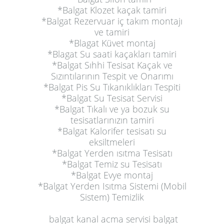
*Balgat Klozet kaçak tamiri
*Balgat Rezervuar iç takım montajı
ve tamiri
*Blagat Küvet montaj
*Blagat Su saati kaçakları tamiri
*Balgat Sıhhi Tesisat Kaçak ve
Sızıntılarının Tespit ve Onarımı
*Balgat Pis Su Tıkanıklıkları Tespiti
*Balgat Su Tesisat Servisi
*Balgat Tıkalı ve ya bozuk su
tesisatlarınızın tamiri
*Balgat Kalorifer tesisatı su
eksiltmeleri
*Balgat Yerden ısıtma Tesisatı
*Balgat Temiz su Tesisatı
*Balgat Evye montaj
*Balgat Yerden Isıtma Sistemi (Mobil
Sistem) Temizlik
balgat kanal acma servisi balgat