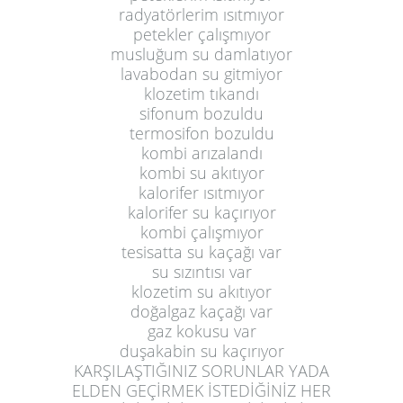
radyatörlerim ısıtmıyor
petekler çalışmıyor
musluğum su damlatıyor
lavabodan su gitmiyor
klozetim tıkandı
sifonum bozuldu
termosifon bozuldu
kombi arızalandı
kombi su akıtıyor
kalorifer ısıtmıyor
kalorifer su kaçırıyor
kombi çalışmıyor
tesisatta su kaçağı var
su sızıntısı var
klozetim su akıtıyor
doğalgaz kaçağı var
gaz kokusu var
duşakabin su kaçırıyor
KARŞILAŞTIĞINIZ SORUNLAR YADA
ELDEN GEÇİRMEK İSTEDİĞİNİZ HER