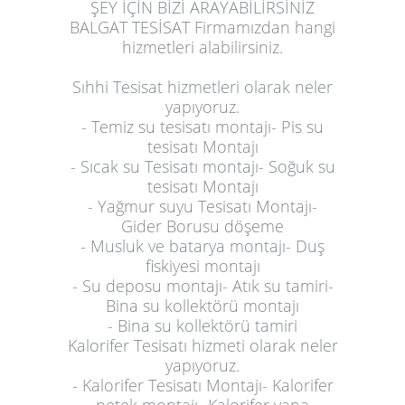
ŞEY İÇİN BİZİ ARAYABİLİRSİNİZ
BALGAT TESİSAT Firmamızdan hangi
hizmetleri alabilirsiniz.
Sıhhi Tesisat hizmetleri olarak neler
yapıyoruz.
- Temiz su tesisatı montajı- Pis su
tesisatı Montajı
- Sıcak su Tesisatı montajı- Soğuk su
tesisatı Montajı
- Yağmur suyu Tesisatı Montajı-
Gider Borusu döşeme
- Musluk ve batarya montajı- Duş
fiskiyesi montajı
- Su deposu montajı- Atık su tamiri-
Bina su kollektörü montajı
- Bina su kollektörü tamiri
Kalorifer Tesisatı hizmeti olarak neler
yapıyoruz.
- Kalorifer Tesisatı Montajı- Kalorifer
petek montajı- Kalorifer vana