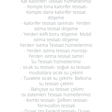
Kat Kaloriferi Tesisatı hizmetlerimiz
- Komple bina kalorifer tesisatı-
Komple daire kalorifer tesisat
döşeme
- kalorifer tesisatı tamiratı- Yerden
ısıtma tesisat döşeme
- Yerden kılıflı boru döşeme- Mobil
ısıtma tesisatı döşeme
Yerden Isıtma Tesisatı hizmetlerimiz
- Yerden ısıtma tesisatı montajı-
Yerden ısıtma tesisat tamiri
Su Tesisatı hizmetlerimiz
- sıcak su tesisatı- soğuk su tesisatı-
musluklara sıcak su çekimi
- Tuvalete sıcak su çekimi- Balkona
su tesisatı çekimi
- Bahçeye su tesisatı çekimi
Isı sistemleri Tesisatı hizmetlerimiz
- Kombi tesisatı- Şofben tesisatı-
Termosifon tesisatı
- Duvar tipi Fankoil tesisatı- Duvar