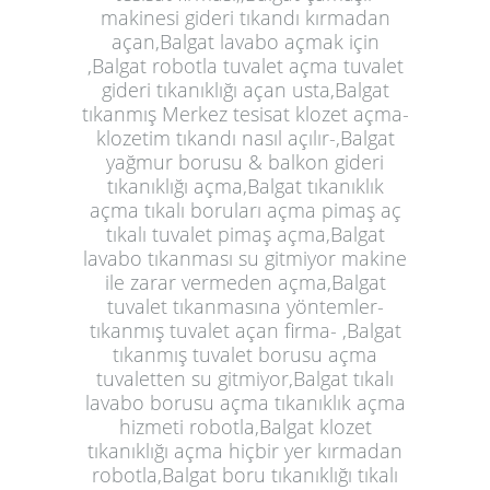
makinesi gideri tıkandı kırmadan
açan,Balgat lavabo açmak için
,Balgat robotla tuvalet açma tuvalet
gideri tıkanıklığı açan usta,Balgat
tıkanmış Merkez tesisat klozet açma-
klozetim tıkandı nasıl açılır-,Balgat
yağmur borusu & balkon gideri
tıkanıklığı açma,Balgat tıkanıklık
açma tıkalı boruları açma pimaş aç
tıkalı tuvalet pimaş açma,Balgat
lavabo tıkanması su gitmiyor makine
ile zarar vermeden açma,Balgat
tuvalet tıkanmasına yöntemler-
tıkanmış tuvalet açan firma- ,Balgat
tıkanmış tuvalet borusu açma
tuvaletten su gitmiyor,Balgat tıkalı
lavabo borusu açma tıkanıklık açma
hizmeti robotla,Balgat klozet
tıkanıklığı açma hiçbir yer kırmadan
robotla,Balgat boru tıkanıklığı tıkalı