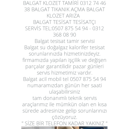
BALGAT KLOZET TAMİRİ 0312 74 46
38 BALGAT TIKANIK AÇMA BALGAT
KLOZET ARIZA
BALGAT TESİSAT TESİSATÇI
SERVİS TEL:0507 875 54 94 - 0312
368 08 90
Balgat tesisat tamir servisi
Balgat su doğalgaz kalorifer tesisat
sorunlarınızda hizmetinizdeyiz.
firmamızda yapılan işçilik ve değişen
parçalar garantilidir pazar günleri
servis hizmetimiz vardır.
Balgat acil mobil tel 0507 875 54 94
numaramızdan günün her saati
ulaşabilirsiniz
tam donanımlı teknik servis
araçlarımız ile mümkün olan en kısa
sürede adresinize gelip sorunlarınızı
çözüyoruz.
'' SİZE BİR TELEFON KADAR YAKINIZ ''