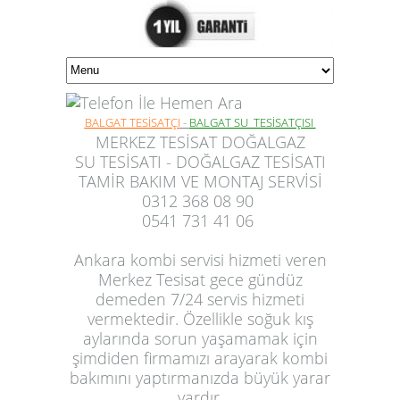
BALGAT TESİSATÇI
-
BALGAT SU TESİSATÇISI
MERKEZ TESİSAT DOĞALGAZ
SU TESİSATI - DOĞALGAZ TESİSATI
TAMİR BAKIM VE MONTAJ SERVİSİ
0312 368 08 90
0541 731 41 06
Ankara kombi servisi hizmeti veren
Merkez Tesisat gece gündüz
demeden 7/24 servis hizmeti
vermektedir. Özellikle soğuk kış
aylarında sorun yaşamamak için
şimdiden firmamızı arayarak kombi
bakımını yaptırmanızda büyük yarar
vardır.