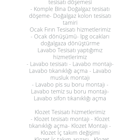
tesisatı döşemesi
- Komple Bina Doğalgaz tesisatı
döşeme- Doğalgaz kolon tesisatı
tamiri
Ocak Fırın Tesisatı hizmetlerimiz
- Ocak dönüşümü- lpg ocakları
doğalgaza dönüştürme
Lavabo Tesisatı yaptığımız
hizmetlerimiz
- Lavabo tesisatı - Lavabo montajı-
Lavabo tıkanıklığı açma - Lavabo
musluk montajı
- Lavabo pis su boru montajı -
Lavabo temiz su boru montajı-
Lavabo sifon tıkanıklığı açma
Klozet Tesisatı hizmetlerimiz
-
Klozet tesisatı montajı - Klozet
tıkanıklığı açma- Klozet Montajı -
Klozet İç takım değişimi
- Klozet İç takım arızası - Klozet