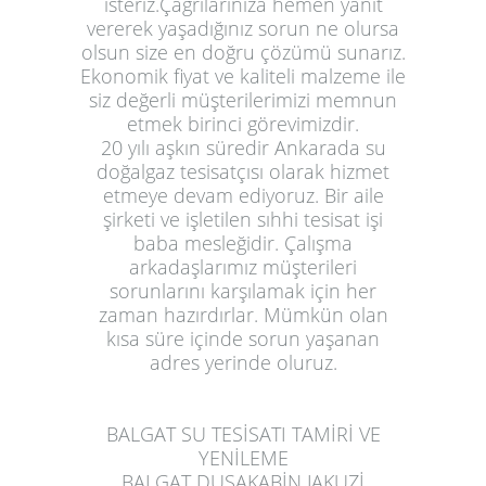
isteriz.Çağrılarınıza hemen yanıt
vererek yaşadığınız sorun ne olursa
olsun size en doğru çözümü sunarız.
Ekonomik fiyat ve kaliteli malzeme ile
siz değerli müşterilerimizi memnun
etmek birinci görevimizdir.
20 yılı aşkın süredir Ankarada su
doğalgaz tesisatçısı olarak hizmet
etmeye devam ediyoruz. Bir aile
şirketi ve işletilen sıhhi tesisat işi
baba mesleğidir. Çalışma
arkadaşlarımız müşterileri
sorunlarını karşılamak için her
zaman hazırdırlar. Mümkün olan
kısa süre içinde sorun yaşanan
adres yerinde oluruz.
BALGAT SU TESİSATI TAMİRİ VE
YENİLEME
BALGAT DUŞAKABİN JAKUZİ