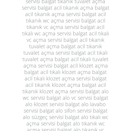
servisi balgat tıkanık tuvalet açma
servisi balgat acil tıkanık açma balgat
acil tıkanık açma servisi balgat acil
tıkanık wc açma servisi balgat acil
tıkanık vc açma servisi balgat acil
tıkalı wc açma servisi balgat acil tıkalı
vc açma servisi balgat acil tıkanık
tuvalet açma balgat acil tıkanık
tuvalet açma servisi balgat acil tıkalı
tuvalet açma balgat acil tıkalı tuvalet
açma servisi balgat acil klozet açma
balgat acil tıkalı klozet açma balgat
acil tıkalı klozet açma servisi balgat
acil tıkanık klozet açma balgat acil
tıkanık klozet açma servisi balgat alo
wc servisi balgat alo vc servisi balgat
alo klozet servisi balgat alo lavabo
servisi balgat alo sifon servisi balgat
alo süzgeç servisi balgat alo tıkalı wc
açma servisi balgat alo tıkanık wc
açma servisi balgat alo tıkanık vc