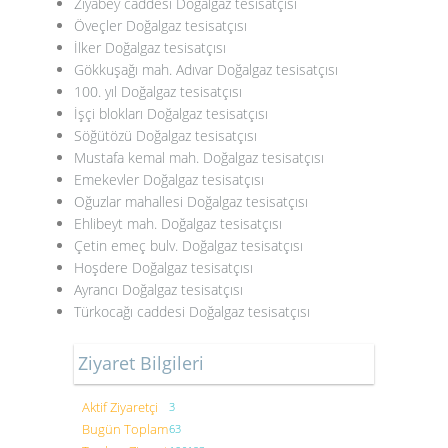
Ziyabey caddesi Doğalgaz tesisatçısı
Öveçler Doğalgaz tesisatçısı
İlker Doğalgaz tesisatçısı
Gökkuşağı mah. Adıvar Doğalgaz tesisatçısı
100. yıl Doğalgaz tesisatçısı
İşçi blokları Doğalgaz tesisatçısı
Söğütözü Doğalgaz tesisatçısı
Mustafa kemal mah. Doğalgaz tesisatçısı
Emekevler Doğalgaz tesisatçısı
Oğuzlar mahallesi Doğalgaz tesisatçısı
Ehlibeyt mah. Doğalgaz tesisatçısı
Çetin emeç bulv. Doğalgaz tesisatçısı
Hoşdere Doğalgaz tesisatçısı
Ayrancı Doğalgaz tesisatçısı
Türkocağı caddesi Doğalgaz tesisatçısı
Ziyaret Bilgileri
Aktif Ziyaretçi
3
Bugün Toplam
63