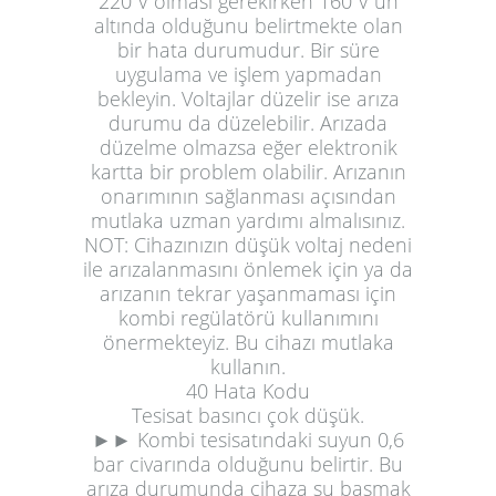
220 V olması gerekirken 160 V un
altında olduğunu belirtmekte olan
bir hata durumudur. Bir süre
uygulama ve işlem yapmadan
bekleyin. Voltajlar düzelir ise arıza
durumu da düzelebilir. Arızada
düzelme olmazsa eğer elektronik
kartta bir problem olabilir. Arızanın
onarımının sağlanması açısından
mutlaka uzman yardımı almalısınız.
NOT:
Cihazınızın düşük voltaj nedeni
ile arızalanmasını önlemek için ya da
arızanın tekrar yaşanmaması için
kombi regülatörü kullanımını
önermekteyiz. Bu cihazı mutlaka
kullanın.
40 Hata Kodu
Tesisat basıncı çok düşük.
►► Kombi tesisatındaki suyun 0,6
bar civarında olduğunu belirtir. Bu
arıza durumunda cihaza su basmak