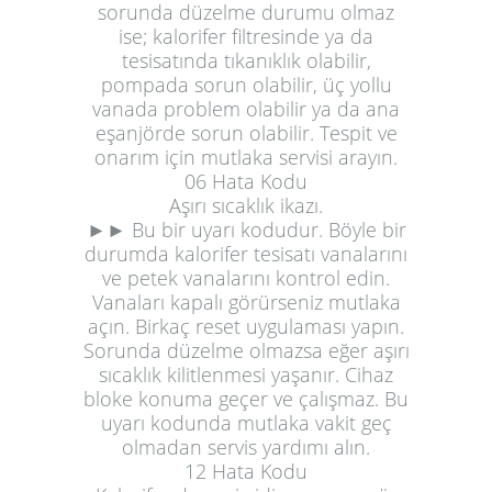
sorunda düzelme durumu olmaz
ise; kalorifer filtresinde ya da
tesisatında tıkanıklık olabilir,
pompada sorun olabilir, üç yollu
vanada problem olabilir ya da ana
eşanjörde sorun olabilir. Tespit ve
onarım için mutlaka servisi arayın.
06 Hata Kodu
Aşırı sıcaklık ikazı.
►► Bu bir uyarı kodudur. Böyle bir
durumda kalorifer tesisatı vanalarını
ve petek vanalarını kontrol edin.
Vanaları kapalı görürseniz mutlaka
açın. Birkaç reset uygulaması yapın.
Sorunda düzelme olmazsa eğer aşırı
sıcaklık kilitlenmesi yaşanır. Cihaz
bloke konuma geçer ve çalışmaz. Bu
uyarı kodunda mutlaka vakit geç
olmadan servis yardımı alın.
12 Hata Kodu