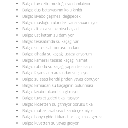
Balgat tuvaletin musluğu su damlatıyor
Balgat duş bataryasının kolu kırıldı
Balgat lavabo çeşmesi değişecek
Balgat musluğun altındaki vana kapanmıyor
Balgat alt kata su akıntısı başladı
Balgat üst kattan su damlıyor
Balgat tesisatımda su kaçağı var
Balgat su tesisatı borusu patladı
Balgat cihazla su kaçağı ustası arıyorum
Balgat kameralı tesisat kaçağı hizmeti
Balgat robotla su kaçağı yapan tesisatçı
Balgat fayansların arasından su çıkıyor
Balgat su saati kendiliğinden yavaş dönüyor
Balgat kırmadan su kaçağının bulunması
Balgat lavabo tıkandı su gitmiyor
Balgat tuvalet gideri tıkalı taşıyor
Balgat klozetten su gitmiyor borusu tıkalı
Balgat mutfak lavabosu tıkandı çekmiyor
Balgat banyo gideri tıkandı acil açılması gerek
Balgat küvetten su yavaş gidiyor