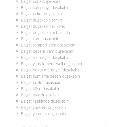
Balgat ucuz duşakabin
Balgat kampanya duşakabin
Balgat paket duşakabin
Balgat duşakabin tamiri
Balgat duşakabin silikonu
Balgat duşakabinim bozuldu
Balgat cam duşakabin
Balgat temperli cam duşakabin
Balgat desenli cam duşakabin
Balgat menteşeli duşakabin
Balgat yaprak menteşeli duşakabin
Balgat nokta menteşeli duşakabin
Balgat kumlama desen duşakabin
Balgat buzlu duşakabin
Balgat köşe duşakabin
Balgat oval duşakabin
Balgat l şeklinde duşakabin
Balgat yuvarlak duşakabin
Balgat yarım ay duşakabin