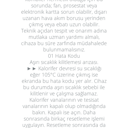
sorunda; fan, prosestat veya
elektronik kartta sorun olabilir, dışarı
uzanan hava akım borusu yerinden
çıkmış veya ebatı uzun olabilir.
Teknik açıdan tespit ve onarım adına
mutlaka uzman yardımı almalı,
cihaza bu süre zarfında müdahalede
bulunmamalısınız.
01 Hata Kodu
Aşırı sıcaklık kilitlemesi arızası.
►► Kalorifer devresi su sıcaklığı
eğer 105°C üzerine çıkmış ise
ekranda bu hata kodu yer alır. Cihaz
bu durumda aşırı sıcaklık sebebi ile
kilitlenir ve çalışma sağlamaz.
Kalorifer vanalarının ve tesisat
vanalarının kapalı olup olmadığında
bakın. Kapalı ise açın. Daha
sonrasında birkaç resetleme işlemi
uygulayın. Resetleme sonrasında da