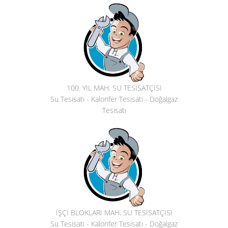
100. YIL MAH. SU TESİSATÇISI
Su Tesisatı - Kalorifer Tesisatı - Doğalgaz
Tesisatı
İŞÇİ BLOKLARI MAH. SU TESİSATÇISI
Su Tesisatı - Kalorifer Tesisatı - Doğalgaz