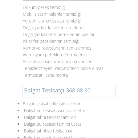
Döküm petek temizliği
Mobil sistem kalorifer temizliği
Yerden ısıtma tesisatı temizliği
Doğalgaz kat kalorifer temizleme
Doğalgaz kalorifer peteklerinin bakımı
Kalorifer peteklerinin temizliği
Kombi ve radyatörlerin temizlenmesi
Aluminyum peteklerde temizleme
Peteklerde ısı sorunlarının çözümleri
Temizlenmeyen radyatörlerin bloke olması
Termostatlı vana montajı
Balgat Tesisatçı 368 08 90
Balgat tesisatçı iletişim telefon
Balgat su tesisatçısı usta telefon
Balgat sıhhi tesisat tamircisi
Balgat su tesisat tamirci ustası
Balgat sıhhi su tesisatçısı
Balgat su tesisatı servisi İstanbul