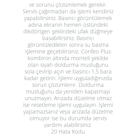
ve sorunu çözümlemek gerekir.
Servis çağırmadan da işlemi kendiniz
yapabilirsiniz.
Basıncı görüntülemek
adına ekranın hemen üstündeki
dikdörtgen şeklindeki ufak düğmeye
basabilirsiniz.
Basıncı
görüntüledikten sonra su basma
işlemine geçebilirsiniz.
Confeo Plus
kombinin altında monteli şekilde
olan siyah doldurma musluğunu
sola çevirip açın ve basıncı 1,5 bara
kadar getirin. İşlemi uyguladığınızda
sorun çözümlenir.
Doldurma
musluğunu da yeniden kapatmayı
unutmayın. Arızada düzelme olmaz
ise resetleme işlemi uygulayın. İşlemi
yapamazsanız veya arızada düzelme
olmuyor ise bu durumda servis
yardımı alabilirsiniz.
20 Hata Kodu