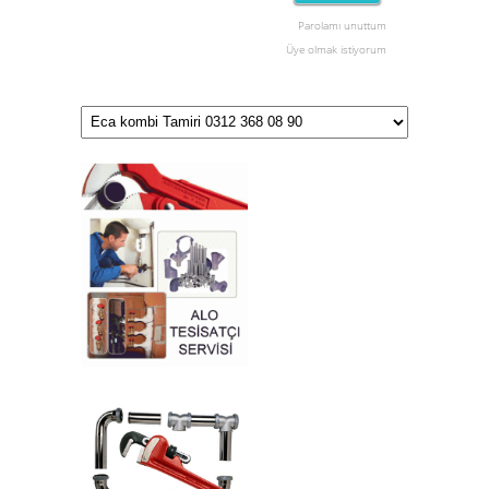
Parolamı unuttum
Üye olmak istiyorum