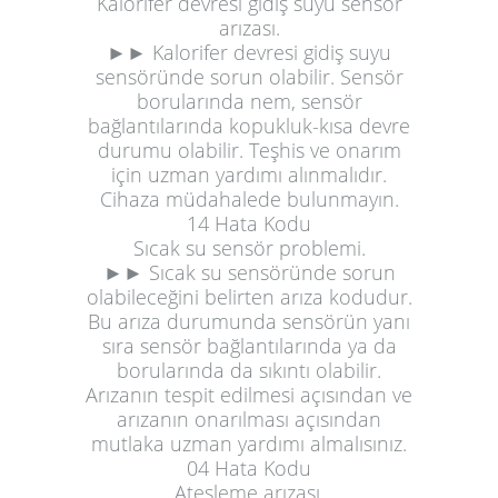
Kalorifer devresi gidiş suyu sensör
arızası.
►► Kalorifer devresi gidiş suyu
sensöründe sorun olabilir. Sensör
borularında nem, sensör
bağlantılarında kopukluk-kısa devre
durumu olabilir. Teşhis ve onarım
için uzman yardımı alınmalıdır.
Cihaza müdahalede bulunmayın.
14 Hata Kodu
Sıcak su sensör problemi.
►► Sıcak su sensöründe sorun
olabileceğini belirten arıza kodudur.
Bu arıza durumunda sensörün yanı
sıra sensör bağlantılarında ya da
borularında da sıkıntı olabilir.
Arızanın tespit edilmesi açısından ve
arızanın onarılması açısından
mutlaka uzman yardımı almalısınız.
04 Hata Kodu
Ateşleme arızası.