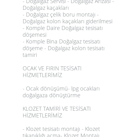
- Doğalgaz Servisi - Doğalgaz Arızası -
Doğalgaz kaçakları
- Doğalgaz çelik boru montajı -
Doğalgaz kolon kaçakları giderilmesi
- Komple Daire Doğalgaz tesisatı
döşemesi
- Komple Bina Doğalgaz tesisatı
döşeme - Doğalgaz kolon tesisatı
tamiri
OCAK VE FIRIN TESİSATI
HİZMETLERİMİZ
- Ocak dönüşümü- lpg ocakları
doğalgaza dönüştürme
KLOZET TAMİRİ VE TESİSATI
HİZMETLERİMİZ
- Klozet tesisatı montajı - Klozet
tıkanıklığı açma- Klozet Montajı