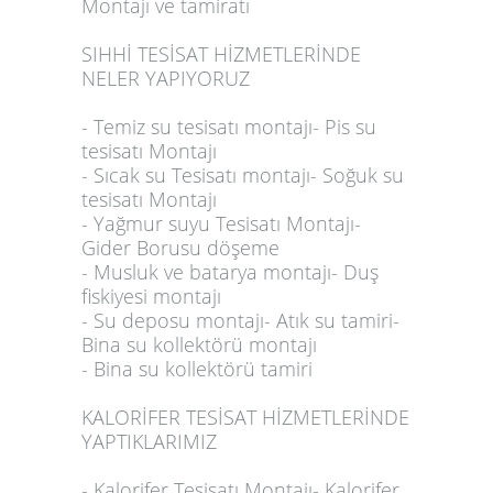
Montajı ve tamiratı
SIHHİ TESİSAT HİZMETLERİNDE
NELER YAPIYORUZ
- Temiz su tesisatı montajı- Pis su
tesisatı Montajı
- Sıcak su Tesisatı montajı- Soğuk su
tesisatı Montajı
- Yağmur suyu Tesisatı Montajı-
Gider Borusu döşeme
- Musluk ve batarya montajı- Duş
fiskiyesi montajı
- Su deposu montajı- Atık su tamiri-
Bina su kollektörü montajı
- Bina su kollektörü tamiri
KALORİFER TESİSAT HİZMETLERİNDE
YAPTIKLARIMIZ
- Kalorifer Tesisatı Montajı- Kalorifer