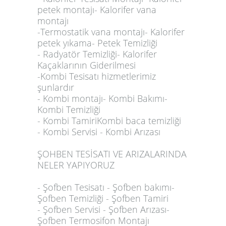
petek montajı- Kalorifer vana
montajı
-Termostatik vana montajı- Kalorifer
petek yıkama- Petek Temizliği
- Radyatör Temizliği- Kalorifer
Kaçaklarının Giderilmesi
-Kombi Tesisatı hizmetlerimiz
şunlardır
- Kombi montajı- Kombi Bakımı-
Kombi Temizliği
- Kombi TamiriKombi baca temizliği
- Kombi Servisi - Kombi Arızası
ŞOHBEN TESİSATI VE ARIZALARINDA
NELER YAPIYORUZ
- Şofben Tesisatı - Şofben bakımı-
Şofben Temizliği - Şofben Tamiri
- Şofben Servisi - Şofben Arızası-
Şofben Termosifon Montajı