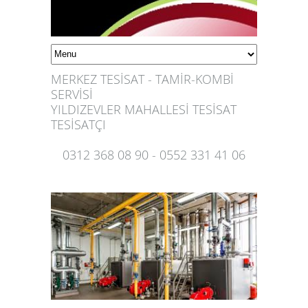
MERKEZ TESİSAT - TAMİR-KOMBİ
SERVİSİ
YILDIZEVLER MAHALLESİ TESİSAT
TESİSATÇI
0312 368 08 90 - 0552 331 41 06