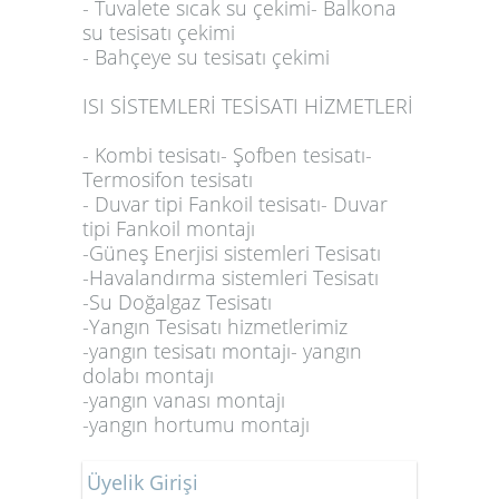
- Tuvalete sıcak su çekimi- Balkona
su tesisatı çekimi
- Bahçeye su tesisatı çekimi
ISI SİSTEMLERİ TESİSATI HİZMETLERİ
- Kombi tesisatı- Şofben tesisatı-
Termosifon tesisatı
- Duvar tipi Fankoil tesisatı- Duvar
tipi Fankoil montajı
-Güneş Enerjisi sistemleri Tesisatı
-Havalandırma sistemleri Tesisatı
-Su Doğalgaz Tesisatı
-Yangın Tesisatı hizmetlerimiz
-yangın tesisatı montajı- yangın
dolabı montajı
-yangın vanası montajı
-yangın hortumu montajı
Üyelik Girişi