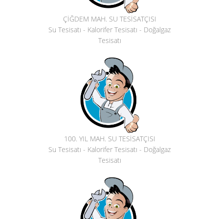
ÇİĞDEM MAH. SU TESİSATÇISI
Su Tesisatı - Kalorifer Tesisatı - Doğalgaz
Tesisatı
100. YIL MAH. SU TESİSATÇISI
Su Tesisatı - Kalorifer Tesisatı - Doğalgaz
Tesisatı