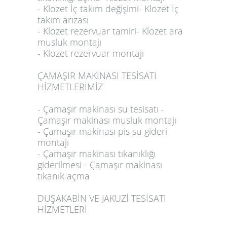
- Klozet İç takım değişimi- Klozet İç
takım arızası
- Klozet rezervuar tamiri- Klozet ara
musluk montajı
- Klozet rezervuar montajı
ÇAMAŞIR MAKİNASI TESİSATI
HİZMETLERİMİZ
- Çamaşır makinası su tesisatı -
Çamaşır makinası musluk montajı
- Çamaşır makinası pis su gideri
montajı
- Çamaşır makinası tıkanıklığı
giderilmesi - Çamaşır makinası
tıkanık açma
DUŞAKABİN VE JAKUZİ TESİSATI
HİZMETLERİ