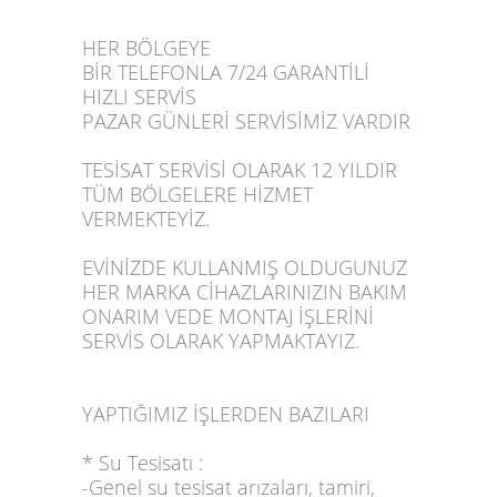
HER BÖLGEYE
BİR TELEFONLA 7/24 GARANTİLİ
HIZLI SERVİS
PAZAR GÜNLERİ SERVİSİMİZ VARDIR
TESİSAT SERVİSİ OLARAK 12 YILDIR
TÜM BÖLGELERE HİZMET
VERMEKTEYİZ.
EVİNİZDE KULLANMIŞ OLDUGUNUZ
HER MARKA CİHAZLARINIZIN BAKIM
ONARIM VEDE MONTAJ İŞLERİNİ
SERVİS OLARAK YAPMAKTAYIZ.
YAPTIĞIMIZ İŞLERDEN BAZILARI
* Su Tesisatı :
-Genel su tesisat arızaları, tamiri,