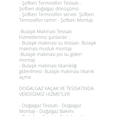
- Şofben Termosifon Tesisatı -
Şofben doğalgaz dönüşümü
- Şofben Termosifon servisi- Şofben
Termosifon tamiri - Şofben Montajı
-Bulaşık Makinası Tesisatı
hizmetlerimiz şunlardır ;
- Bulaşık makinası su tesisatı- Bulaşık
makinası musluk montajı
-Bulaşık makinası pis su gideri
montajı
- Bulaşık makinası tıkanıklığı
giderilmesi- Bulaşık makinası tıkanık
açma
DOĞALGAZ KAÇAK VE TESİSATINDA
VERDİĞİMİZ HİZMETLER
- Doğalgaz Tesisatı - Doğalgaz
Montajı - Doğalgaz Bakımı