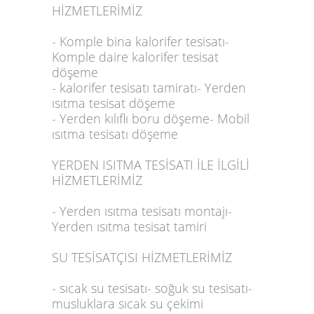
HİZMETLERİMİZ
- Komple bina kalorifer tesisatı-
Komple daire kalorifer tesisat
döşeme
- kalorifer tesisatı tamiratı- Yerden
ısıtma tesisat döşeme
- Yerden kılıflı boru döşeme- Mobil
ısıtma tesisatı döşeme
YERDEN ISITMA TESİSATI İLE İLGİLİ
HİZMETLERİMİZ
- Yerden ısıtma tesisatı montajı-
Yerden ısıtma tesisat tamiri
SU TESİSATÇISI HİZMETLERİMİZ
- sıcak su tesisatı- soğuk su tesisatı-
musluklara sıcak su çekimi