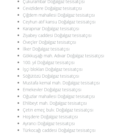
Çukurambar Doğalgaz tesisatçısı
Cevizlidere Doğalgaz tesisatçısı
Çiğdem mahallesi Doğalgaz tesisatçısı
Ceyhun atıf kansu Doğalgaz tesisatçısı
Karapınar Doğalgaz tesisatçısı
Ziyabey caddesi Doğalgaz tesisatçısı
Öveçler Doğalgaz tesisatçısı
İlker Doğalgaz tesisatçısı
Gökkuşağı mah. Adıvar Doğalgaz tesisatçısı
100. yıl Doğalgaz tesisatçısı
İşçi blokları Doğalgaz tesisatçısı
Söğütözü Doğalgaz tesisatçısı
Mustafa kemal mah. Doğalgaz tesisatçısı
Emekevler Doğalgaz tesisatçısı
Oğuzlar mahallesi Doğalgaz tesisatçısı
Ehlibeyt mah. Doğalgaz tesisatçısı
Çetin emeç bulv. Doğalgaz tesisatçısı
Hoşdere Doğalgaz tesisatçısı
Ayrancı Doğalgaz tesisatçısı
Türkocağı caddesi Doğalgaz tesisatçısı