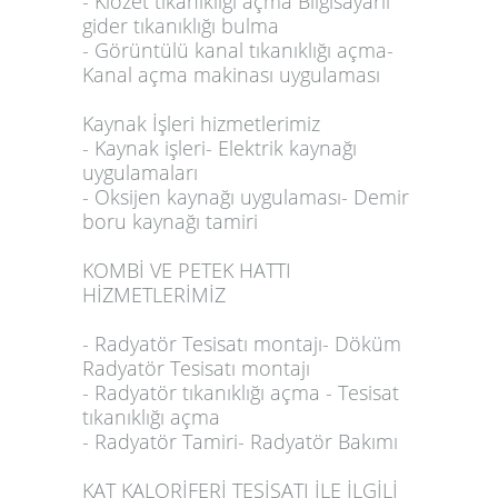
- Klozet tıkanıklığı açma Bilgisayarlı
gider tıkanıklığı bulma
- Görüntülü kanal tıkanıklığı açma-
Kanal açma makinası uygulaması
Kaynak İşleri hizmetlerimiz
- Kaynak işleri- Elektrik kaynağı
uygulamaları
- Oksijen kaynağı uygulaması- Demir
boru kaynağı tamiri
KOMBİ VE PETEK HATTI
HİZMETLERİMİZ
- Radyatör Tesisatı montajı- Döküm
Radyatör Tesisatı montajı
- Radyatör tıkanıklığı açma - Tesisat
tıkanıklığı açma
- Radyatör Tamiri- Radyatör Bakımı
KAT KALORİFERİ TESİSATI İLE İLGİLİ