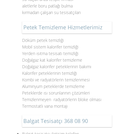
aletlerle boru patlağı bulma
kırmadan çalışan su tesisatçıları
Petek Temizleme Hizmetlerimiz
Döküm petek temizliği
Mobil sistem kalorifer temizliği
Yerden ısıtma tesisatı temizliği
Doğalgaz kat kalorifer temizleme
Doğalgaz kalorifer peteklerinin bakımı
Kalorifer peteklerinin temizliği
Kombi ve radyatörlerin temizlenmesi
Aluminyum peteklerde temizleme
Peteklerde ısı sorunlarının çözümleri
Temizlenmeyen radyatörlerin bloke olması
Termostatlı vana montajı
Balgat Tesisatçı 368 08 90
Balgat tesisatçı iletişim telefon