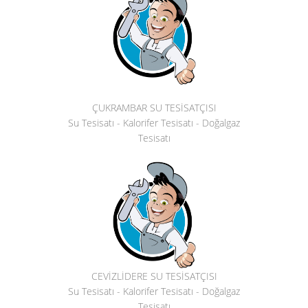
ÇUKRAMBAR SU TESİSATÇISI
Su Tesisatı - Kalorifer Tesisatı - Doğalgaz
Tesisatı
CEVİZLİDERE SU TESİSATÇISI
Su Tesisatı - Kalorifer Tesisatı - Doğalgaz
Tesisatı