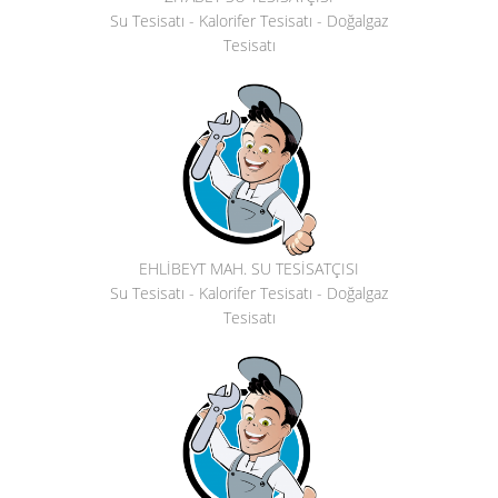
Su Tesisatı - Kalorifer Tesisatı - Doğalgaz
Tesisatı
EHLİBEYT MAH. SU TESİSATÇISI
Su Tesisatı - Kalorifer Tesisatı - Doğalgaz
Tesisatı