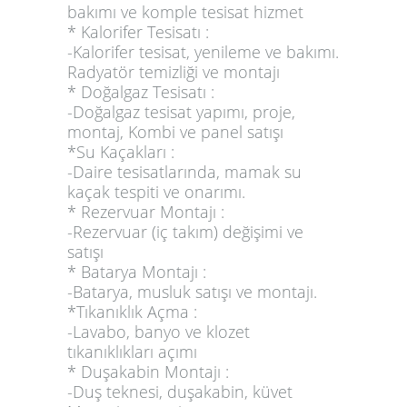
bakımı ve komple tesisat hizmet
* Kalorifer Tesisatı :
-Kalorifer tesisat, yenileme ve bakımı.
Radyatör temizliği ve montajı
* Doğalgaz Tesisatı :
-Doğalgaz tesisat yapımı, proje,
montaj, Kombi ve panel satışı
*Su Kaçakları :
-Daire tesisatlarında, mamak su
kaçak tespiti ve onarımı.
* Rezervuar Montajı :
-Rezervuar (iç takım) değişimi ve
satışı
* Batarya Montajı :
-Batarya, musluk satışı ve montajı.
*Tıkanıklık Açma :
-Lavabo, banyo ve klozet
tıkanıklıkları açımı
* Duşakabin Montajı :
-Duş teknesi, duşakabin, küvet