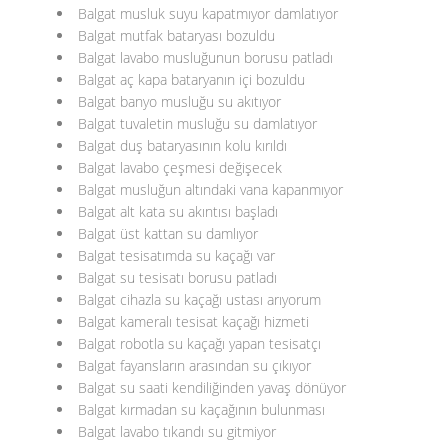
Balgat musluk suyu kapatmıyor damlatıyor
Balgat mutfak bataryası bozuldu
Balgat lavabo musluğunun borusu patladı
Balgat aç kapa bataryanın içi bozuldu
Balgat banyo musluğu su akıtıyor
Balgat tuvaletin musluğu su damlatıyor
Balgat duş bataryasının kolu kırıldı
Balgat lavabo çeşmesi değişecek
Balgat musluğun altındaki vana kapanmıyor
Balgat alt kata su akıntısı başladı
Balgat üst kattan su damlıyor
Balgat tesisatımda su kaçağı var
Balgat su tesisatı borusu patladı
Balgat cihazla su kaçağı ustası arıyorum
Balgat kameralı tesisat kaçağı hizmeti
Balgat robotla su kaçağı yapan tesisatçı
Balgat fayansların arasından su çıkıyor
Balgat su saati kendiliğinden yavaş dönüyor
Balgat kırmadan su kaçağının bulunması
Balgat lavabo tıkandı su gitmiyor