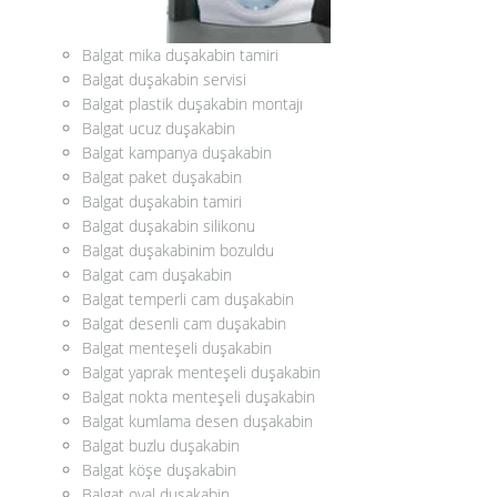
Balgat mika duşakabin tamiri
Balgat duşakabin servisi
Balgat plastik duşakabin montajı
Balgat ucuz duşakabin
Balgat kampanya duşakabin
Balgat paket duşakabin
Balgat duşakabin tamiri
Balgat duşakabin silikonu
Balgat duşakabinim bozuldu
Balgat cam duşakabin
Balgat temperli cam duşakabin
Balgat desenli cam duşakabin
Balgat menteşeli duşakabin
Balgat yaprak menteşeli duşakabin
Balgat nokta menteşeli duşakabin
Balgat kumlama desen duşakabin
Balgat buzlu duşakabin
Balgat köşe duşakabin
Balgat oval duşakabin